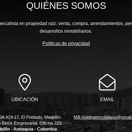
QUIÉNES SOMOS
pecialista en propiedad raíz: venta, compra, arrendamientos, pe
desarrollos inmobiliarios.
Políticas de privacidad
UBICACIÓN
EMAIL
3A #19-17, El Poblado, Medellín.
MB.holdinginmobiliario@gmai
io Block Empresarial. Oficina 223.
ellín - Antioquia - Colombia