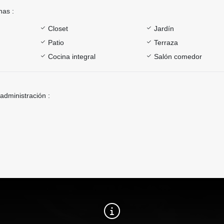
nas :
Closet
Jardín
Patio
Terraza
Cocina integral
Salón comedor
 administración :