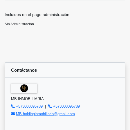
Incluidos en el pago administración :
Sin Administración
Contáctanos
MB INMOBILIARIA
+573008095789
|
+573008095789
MB.holdinginmobiliario@gmail.com