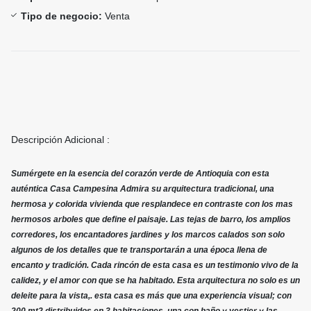
Tipo de negocio:
Venta
Descripción Adicional :
Sumérgete en la esencia del corazón verde de Antioquia con esta
auténtica Casa Campesina Admira su arquitectura tradicional, una
hermosa y colorida vivienda que resplandece en contraste con los mas
hermosos arboles que define el paisaje. Las tejas de barro, los amplios
corredores, los encantadores jardines y los marcos calados son solo
algunos de los detalles que te transportarán a una época llena de
encanto y tradición. Cada rincón de esta casa es un testimonio vivo de la
calidez, y el amor con que se ha habitado. Esta arquitectura no solo es un
deleite para la vista,. esta casa es más que una experiencia visual; con