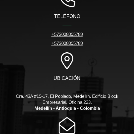
TELÉFONO
+573008095789
+573008095789
UBICACIÓN
Cra. 43A #19-17, El Poblado, Medellín. Edificio Block
Empresarial. Oficina 223.
Medellín - Antioquia - Colombia