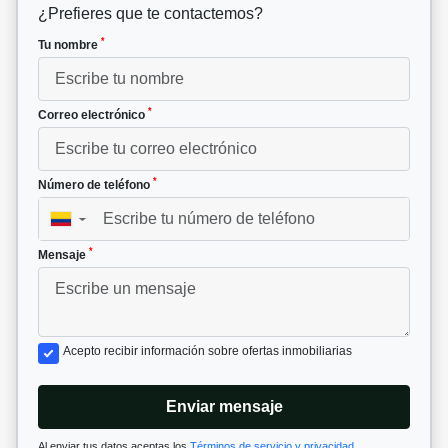
¿Prefieres que te contactemos?
*
Tu nombre
*
Correo electrónico
*
Número de teléfono
▼
*
Mensaje
Acepto recibir información sobre ofertas inmobiliarias
Enviar mensaje
Al enviar tus datos aceptas los
Términos de servicio y privacidad