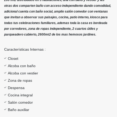
200 mt2 distribuidos en 3 habitaciones, una con baño y vestier y las
otras dos comparten baño con acceso independiente dando comodidad,
adicional cuenta con baño social, amplio salón comedor con ventanas
que invitan a observar sus paisajes, cocina, patio interno, kiosco para
todas tus celebraciones familiares, ademas toda la casa es bordeada
por corredores, zona de ropas independiente, 2 cuartos útiles y
parqueadero cubierto, 2600mt2 de los mas hemosos jardines.
Características Internas :
Closet
Alcoba con baño
Alcoba con vestier
Zona de ropas
Despensa
Cocina integral
Salón comedor
Baño auxiliar