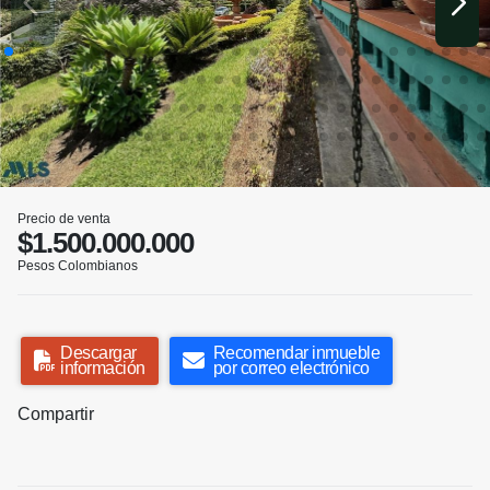
Precio de venta
$1.500.000.000
Pesos Colombianos
Descargar
Recomendar inmueble
información
por correo electrónico
Compartir