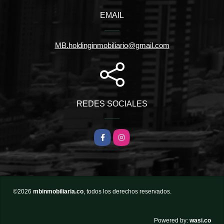
EMAIL
MB.holdinginmobiliario@gmail.com
REDES SOCIALES
Facebook
Instagram
©2026
mbinmobiliaria.co
, todos los derechos reservados.
wasi.co
Powered by: