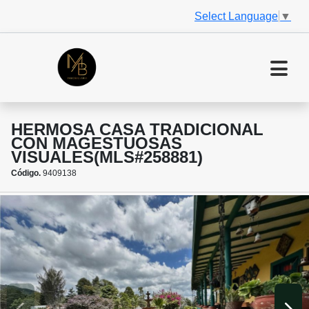
Select Language
▼
HERMOSA CASA TRADICIONAL
CON MAGESTUOSAS
VISUALES(MLS#258881)
Código.
9409138