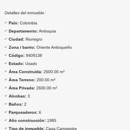
Detalles del inmueble :
País:
Colombia
Departamento:
Antioquia
Ciudad:
Rionegro
Zona / barrio:
Oriente Antioqueño
Código:
9409138
Estado:
Usado
Área Construida:
2600.00 m²
Área Terreno:
200.00 m²
Área Privada:
2600.00 m²
Alcobas:
3
Baños:
2
Parqueaderos:
6
Año construcción:
1985
Tipo de inmueble:
Casa Campestre