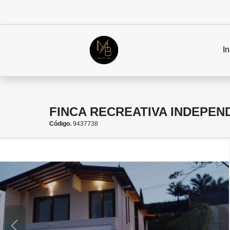
In
FINCA RECREATIVA INDEPEN
Código.
9437738