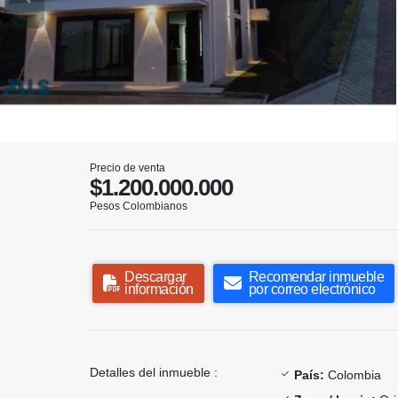
Precio de venta
$1.200.000.000
Pesos Colombianos
Descargar
Recomendar inmueble
información
por correo electrónico
Detalles del inmueble :
País:
Colombia