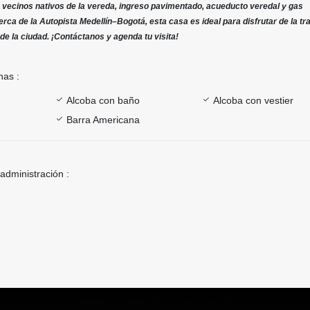
, vecinos nativos de la vereda, ingreso pavimentado, acueducto veredal y gas
erca de la Autopista Medellín–Bogotá, esta casa es ideal para disfrutar de la tr
de la ciudad. ¡Contáctanos y agenda tu visita!
nas :
Alcoba con baño
Alcoba con vestier
Barra Americana
 administración :