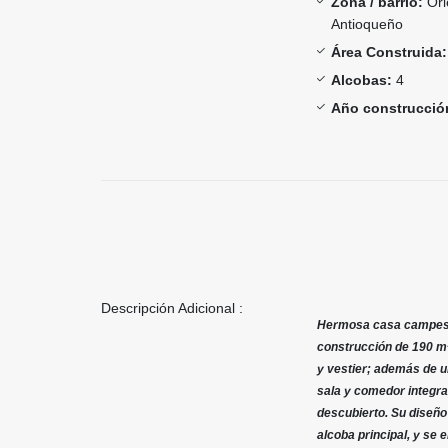
Zona / barrio:
Ori
Antioqueño
Área Construida:
Alcobas:
4
Año construcció
Descripción Adicional :
Hermosa casa campestre
construcción de 190 m²
y vestier; además de u
sala y comedor integra
descubierto. Su diseño 
alcoba principal, y se