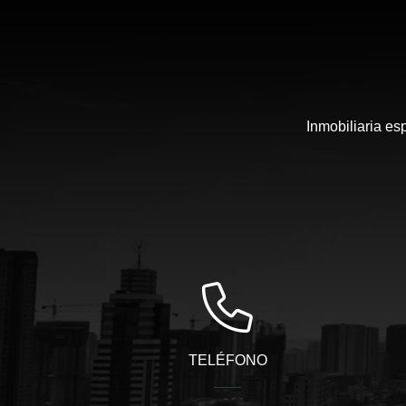
Inmobiliaria es
TELÉFONO