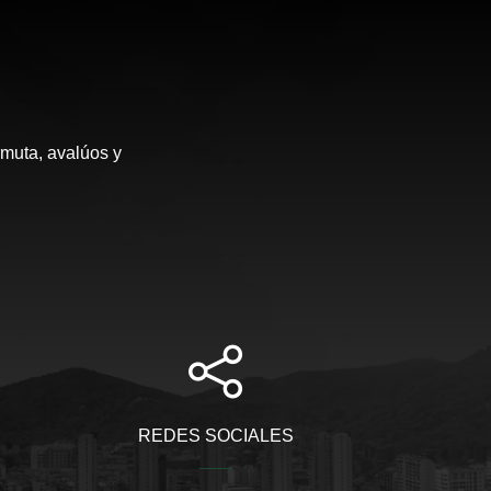
rmuta, avalúos y
REDES SOCIALES