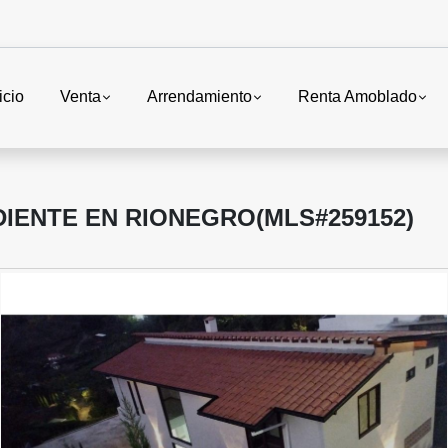
icio
Venta
Arrendamiento
Renta Amoblado
DIENTE EN RIONEGRO(MLS#259152)