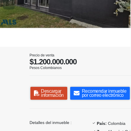
Precio de venta
$1.200.000.000
Pesos Colombianos
Descargar
Recomendar inmueble
información
por correo electrónico
Detalles del inmueble :
País:
Colombia