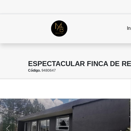
In
ESPECTACULAR FINCA DE RE
Código.
9480647