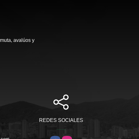
rmuta, avalúos y
REDES SOCIALES
l.com