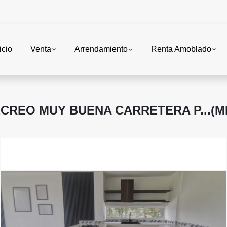
icio
Venta
Arrendamiento
Renta Amoblado
CREO MUY BUENA CARRETERA P...(ML