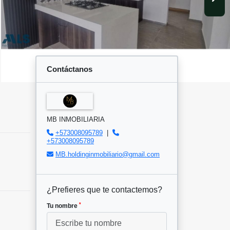
Contáctanos
MB INMOBILIARIA
+573008095789
|
+573008095789
MB.holdinginmobiliario@gmail.com
¿Prefieres que te contactemos?
*
Tu nombre