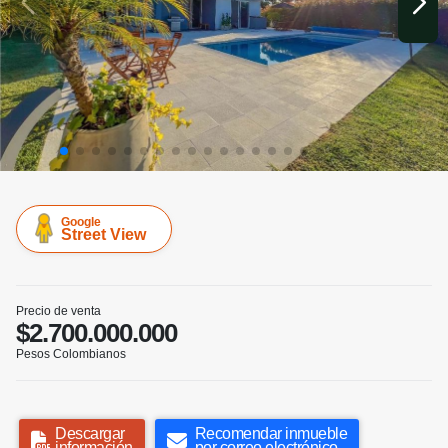
Google
Street View
Precio de venta
$2.700.000.000
Pesos Colombianos
Descargar
Recomendar inmueble
información
por correo electrónico