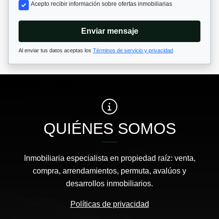
Acepto recibir información sobre ofertas inmobiliarias
Enviar mensaje
Al enviar tus datos aceptas los
Términos de servicio y privacidad
QUIÉNES SOMOS
Inmobiliaria especialista en propiedad raíz: venta,
compra, arrendamientos, permuta, avalúos y
desarrollos inmobiliarios.
Políticas de privacidad