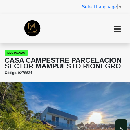
Select Language
▼
DESTACADO
CASA CAMPESTRE PARCELACION
SECTOR MAMPUESTO RIONEGRO
Código.
9278634