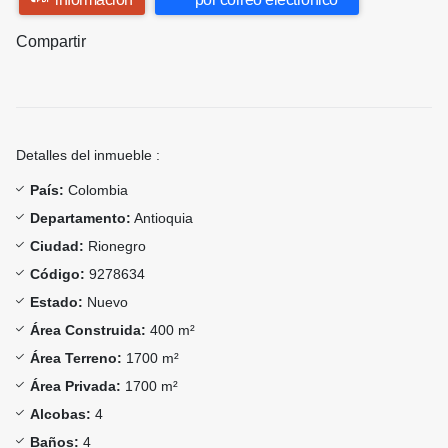
Compartir
Detalles del inmueble :
País:
Colombia
Departamento:
Antioquia
Ciudad:
Rionegro
Código:
9278634
Estado:
Nuevo
Área Construida:
400 m²
Área Terreno:
1700 m²
Área Privada:
1700 m²
Alcobas:
4
Baños:
4