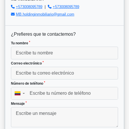
+573008095789
|
+573008095789
MB.holdinginmobiliario@gmail.com
¿Prefieres que te contactemos?
*
Tu nombre
*
Correo electrónico
*
Número de teléfono
▼
*
Mensaje