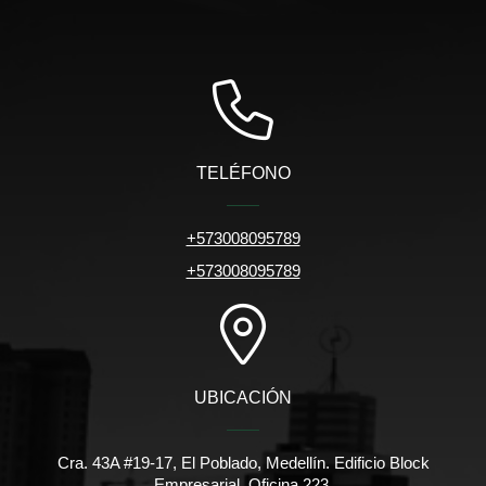
TELÉFONO
+573008095789
+573008095789
UBICACIÓN
Cra. 43A #19-17, El Poblado, Medellín. Edificio Block
Empresarial. Oficina 223.