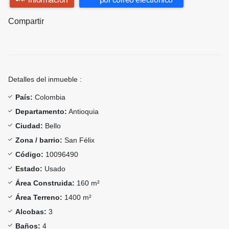
Compartir
Detalles del inmueble :
País:
Colombia
Departamento:
Antioquia
Ciudad:
Bello
Zona / barrio:
San Félix
Código:
10096490
Estado:
Usado
Área Construida:
160 m²
Área Terreno:
1400 m²
Alcobas:
3
Baños:
4