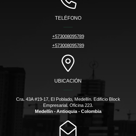
TELÉFONO
+573008095789
+573008095789
UBICACIÓN
Cra. 43A #19-17, El Poblado, Medellín. Edificio Block
Empresarial. Oficina 223.
Medellín - Antioquia - Colombia