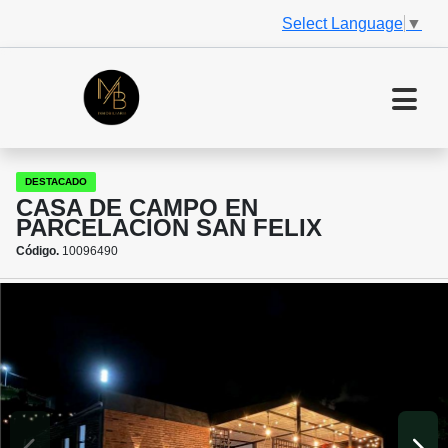
Select Language
▼
DESTACADO
CASA DE CAMPO EN
PARCELACION SAN FELIX
Código.
10096490