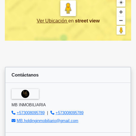
Ver Ubicación
en
street view
Contáctanos
MB INMOBILIARIA
+573008095789
|
+573008095789
MB.holdinginmobiliario@gmail.com