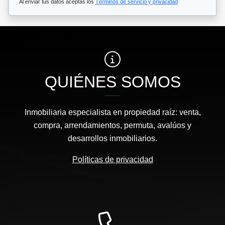
Al enviar tus datos aceptas los
Términos de servicio y privacidad
QUIÉNES SOMOS
Inmobiliaria especialista en propiedad raíz: venta,
compra, arrendamientos, permuta, avalúos y
desarrollos inmobiliarios.
Políticas de privacidad