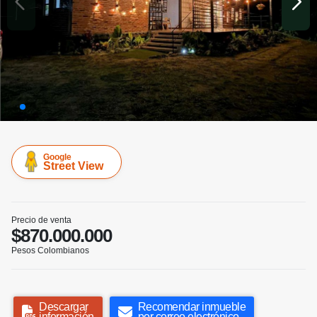
Google
Street View
Precio de venta
$870.000.000
Pesos Colombianos
Descargar
Recomendar inmueble
información
por correo electrónico