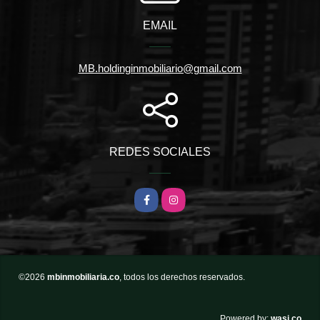
EMAIL
MB.holdinginmobiliario@gmail.com
REDES SOCIALES
Facebook
Instagram
©2026
mbinmobiliaria.co
, todos los derechos reservados.
wasi.co
Powered by: