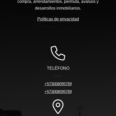
compra, arrendamientos, permuta, avalúos y
desarrollos inmobiliarios.
Políticas de privacidad
TELÉFONO
+573008095789
+573008095789