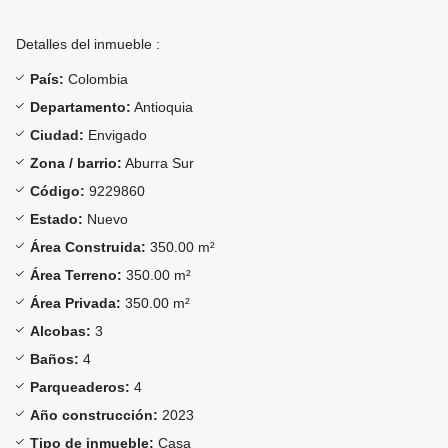
Detalles del inmueble :
País:
Colombia
Departamento:
Antioquia
Ciudad:
Envigado
Zona / barrio:
Aburra Sur
Código:
9229860
Estado:
Nuevo
Área Construida:
350.00 m²
Área Terreno:
350.00 m²
Área Privada:
350.00 m²
Alcobas:
3
Baños:
4
Parqueaderos:
4
Año construcción:
2023
Tipo de inmueble:
Casa