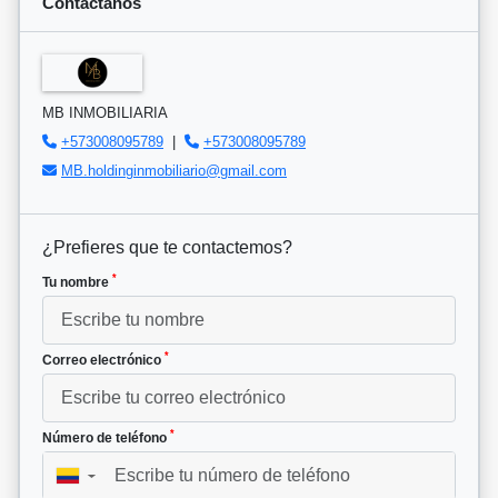
Contáctanos
MB INMOBILIARIA
+573008095789
|
+573008095789
MB.holdinginmobiliario@gmail.com
¿Prefieres que te contactemos?
*
Tu nombre
*
Correo electrónico
*
Número de teléfono
▼