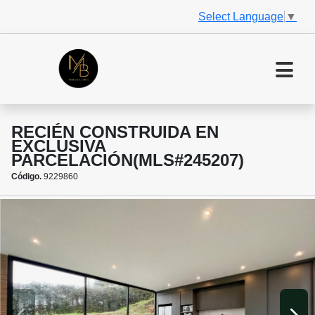
Select Language
▼
RECIÉN CONSTRUIDA EN
EXCLUSIVA
PARCELACIÓN(MLS#245207)
Código.
9229860