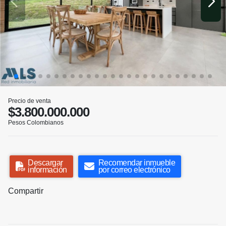
Precio de venta
$3.800.000.000
Pesos Colombianos
Descargar
Recomendar inmueble
información
por correo electrónico
Compartir