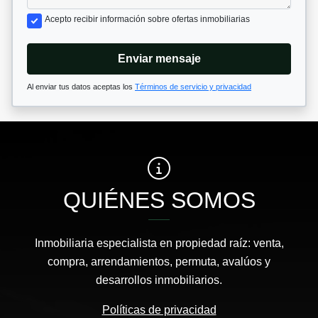
Acepto recibir información sobre ofertas inmobiliarias
Enviar mensaje
Al enviar tus datos aceptas los
Términos de servicio y privacidad
QUIÉNES SOMOS
Inmobiliaria especialista en propiedad raíz: venta,
compra, arrendamientos, permuta, avalúos y
desarrollos inmobiliarios.
Políticas de privacidad