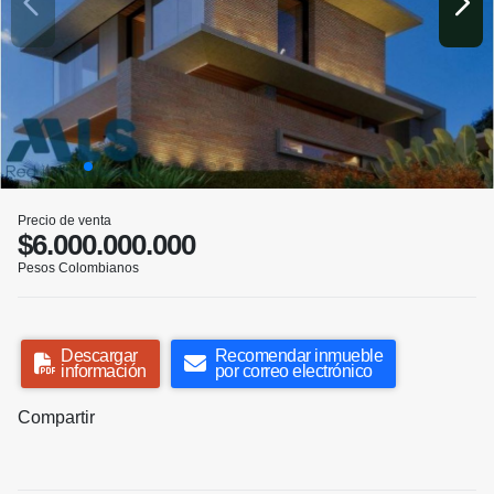
Precio de venta
$6.000.000.000
Pesos Colombianos
Descargar
Recomendar inmueble
información
por correo electrónico
Compartir