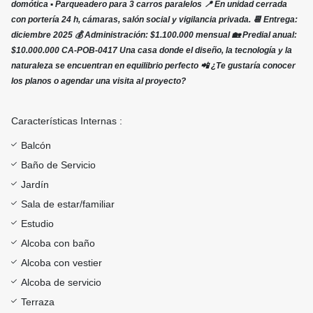
domótica ▪️ Parqueadero para 3 carros paralelos 📍 En unidad cerrada
con portería 24 h, cámaras, salón social y vigilancia privada. 📆 Entrega:
diciembre 2025 💰 Administración: $1.100.000 mensual 🏡 Predial anual:
$10.000.000 CA-POB-0417 Una casa donde el diseño, la tecnología y la
naturaleza se encuentran en equilibrio perfecto 📲 ¿Te gustaría conocer
los planos o agendar una visita al proyecto?
Características Internas :
Balcón
Baño de Servicio
Jardín
Sala de estar/familiar
Estudio
Alcoba con baño
Alcoba con vestier
Alcoba de servicio
Terraza