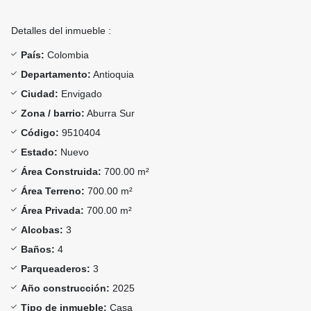
Detalles del inmueble :
País:
Colombia
Departamento:
Antioquia
Ciudad:
Envigado
Zona / barrio:
Aburra Sur
Código:
9510404
Estado:
Nuevo
Área Construida:
700.00 m²
Área Terreno:
700.00 m²
Área Privada:
700.00 m²
Alcobas:
3
Baños:
4
Parqueaderos:
3
Año construcción:
2025
Tipo de inmueble:
Casa