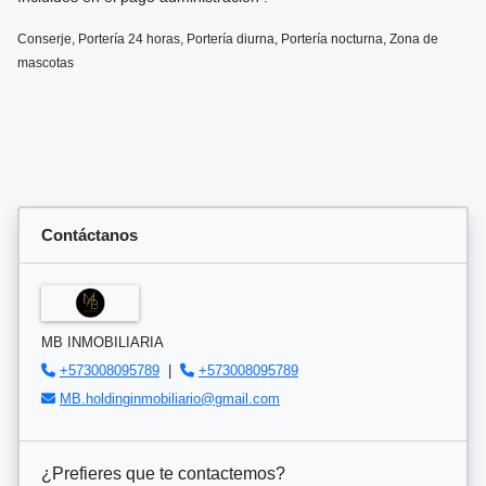
Conserje, Portería 24 horas, Porterí­a diurna, Portería nocturna, Zona de
mascotas
Contáctanos
MB INMOBILIARIA
+573008095789
|
+573008095789
MB.holdinginmobiliario@gmail.com
¿Prefieres que te contactemos?