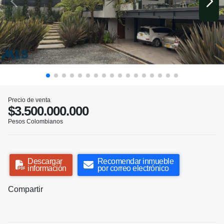
Precio de venta
$3.500.000.000
Pesos Colombianos
Descargar
Recomendar inmueble
información
por correo electrónico
Compartir