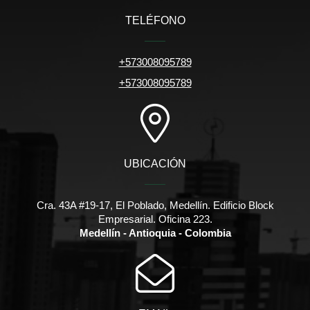
TELÉFONO
+573008095789
+573008095789
UBICACIÓN
Cra. 43A #19-17, El Poblado, Medellín. Edificio Block
Empresarial. Oficina 223.
Medellín - Antioquia - Colombia