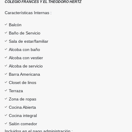
COLEGIO FRANCES Y EL THEODORO HERTZ
Características Internas :
Balcón
Baño de Servicio
Sala de estar/familiar
Alcoba con baño
Alcoba con vestier
Alcoba de servicio
Barra Americana
Closet de linos
Terraza
Zona de ropas
Cocina Abierta
Cocina integral
Salón comedor
Incluidos en el pago administración :