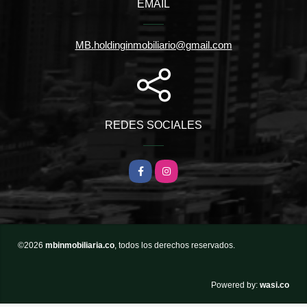
EMAIL
MB.holdinginmobiliario@gmail.com
REDES SOCIALES
Facebook
Instagram
©2026
mbinmobiliaria.co
, todos los derechos reservados.
wasi.co
Powered by: