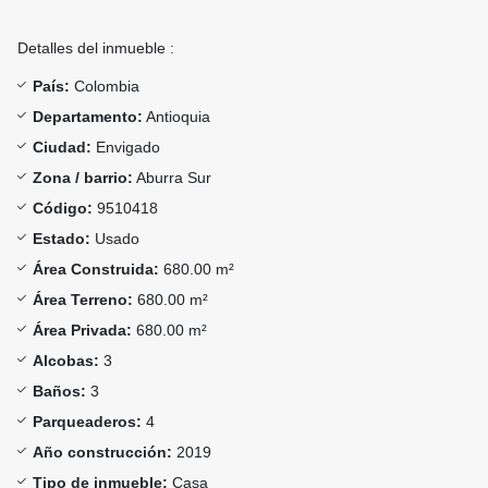
Detalles del inmueble :
País:
Colombia
Departamento:
Antioquia
Ciudad:
Envigado
Zona / barrio:
Aburra Sur
Código:
9510418
Estado:
Usado
Área Construida:
680.00 m²
Área Terreno:
680.00 m²
Área Privada:
680.00 m²
Alcobas:
3
Baños:
3
Parqueaderos:
4
Año construcción:
2019
Tipo de inmueble:
Casa