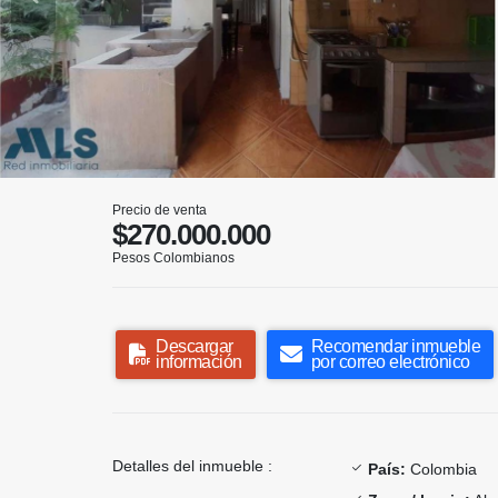
Precio de venta
$270.000.000
Pesos Colombianos
Descargar
Recomendar inmueble
información
por correo electrónico
Detalles del inmueble :
País:
Colombia