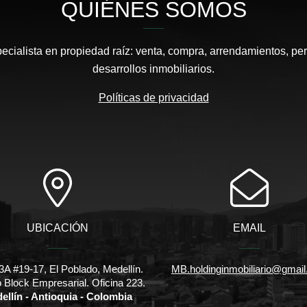
QUIÉNES SOMOS
pecialista en propiedad raíz: venta, compra, arrendamientos, pe
desarrollos inmobiliarios.
Políticas de privacidad
UBICACIÓN
EMAIL
3A #19-17, El Poblado, Medellín.
MB.holdinginmobiliario@gmai
io Block Empresarial. Oficina 223.
ellín - Antioquia - Colombia