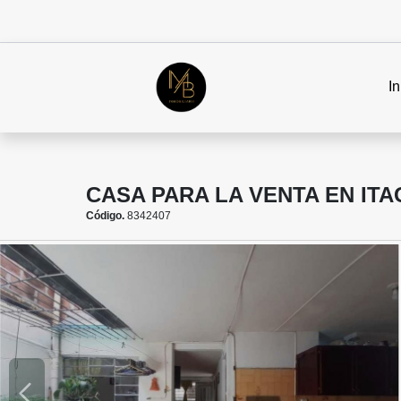
In
CASA PARA LA VENTA EN ITA
Código.
8342407