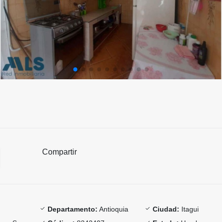
Compartir
Departamento:
Antioquia
Ciudad:
Itagui