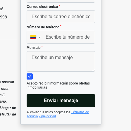
*
Correo electrónico
m²
998
*
Número de teléfono
▼
*
Mensaje
es buscan
Acepto recibir información sobre ofertas
inmobiliarias
, esta
n F.
Enviar mensaje
ano.
l hogar de
Al enviar tus datos aceptas los
Términos de
sfrutar de
servicio y privacidad