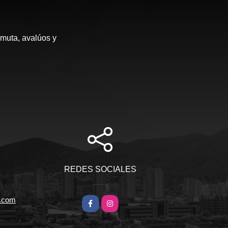
rmuta, avalúos y
REDES SOCIALES
l.com
Facebook
Instagram