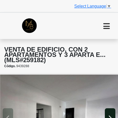
Select Language
▼
VENTA DE EDIFICIO, CON 2
APARTAMENTOS Y 3 APARTA E...
(MLS#259182)
Código.
9439288