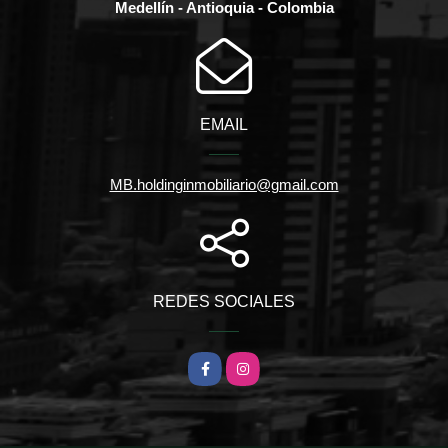
Medellín - Antioquia - Colombia
EMAIL
MB.holdinginmobiliario@gmail.com
REDES SOCIALES
Facebook
Instagram