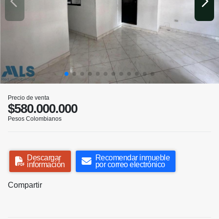
Precio de venta
$580.000.000
Pesos Colombianos
Descargar
Recomendar inmueble
información
por correo electrónico
Compartir