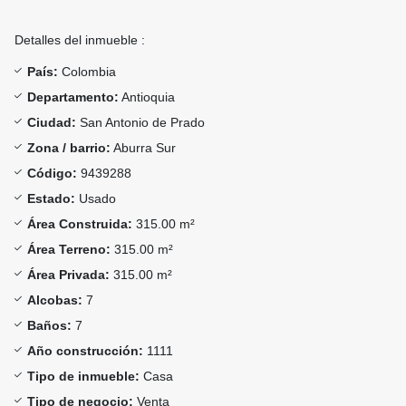
Detalles del inmueble :
País:
Colombia
Departamento:
Antioquia
Ciudad:
San Antonio de Prado
Zona / barrio:
Aburra Sur
Código:
9439288
Estado:
Usado
Área Construida:
315.00 m²
Área Terreno:
315.00 m²
Área Privada:
315.00 m²
Alcobas:
7
Baños:
7
Año construcción:
1111
Tipo de inmueble:
Casa
Tipo de negocio:
Venta