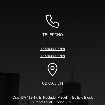
TELÉFONO
+573008095789
+573008095789
UBICACIÓN
Cra. 43A #19-17, El Poblado, Medellín. Edificio Block
Empresarial. Oficina 223.