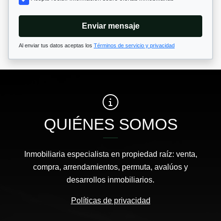
Enviar mensaje
Al enviar tus datos aceptas los
Términos de servicio y privacidad
QUIÉNES SOMOS
Inmobiliaria especialista en propiedad raíz: venta,
compra, arrendamientos, permuta, avalúos y
desarrollos inmobiliarios.
Políticas de privacidad