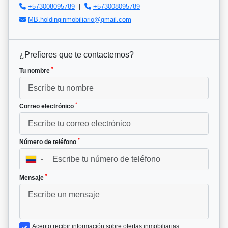
+573008095789
|
+573008095789
MB.holdinginmobiliario@gmail.com
¿Prefieres que te contactemos?
*
Tu nombre
*
Correo electrónico
*
Número de teléfono
▼
*
Mensaje
Acepto recibir información sobre ofertas inmobiliarias