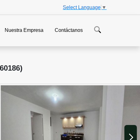
Select Language
▼
Nuestra Empresa
Contáctanos
60186)