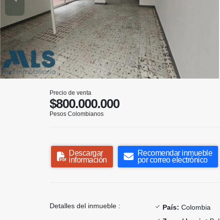
Precio de venta
$800.000.000
Pesos Colombianos
Descargar
Recomendar inmueble
información
por correo electrónico
Detalles del inmueble :
País:
Colombia