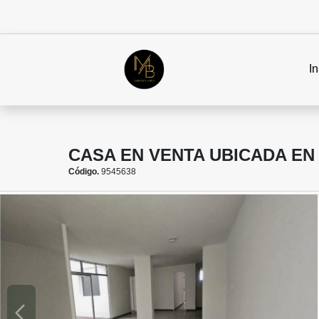
In
CASA EN VENTA UBICADA EN 
Código.
9545638