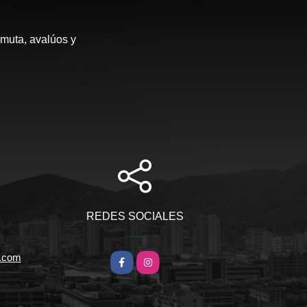
rmuta, avalúos y
REDES SOCIALES
l.com
Facebook
Instagram