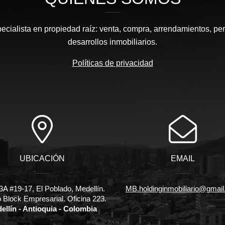
pecialista en propiedad raíz: venta, compra, arrendamientos, pe
desarrollos inmobiliarios.
Políticas de privacidad
UBICACIÓN
EMAIL
3A #19-17, El Poblado, Medellín.
MB.holdinginmobiliario@gmai
io Block Empresarial. Oficina 223.
ellín - Antioquia - Colombia