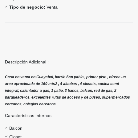
Tipo de negocio:
Venta
Descripción Adicional :
Casa en venta en Guayabal, barrio San pablo , primer piso , ofrece un
area aproximada de 160 mts2 , 4 alcobas , 4 closets, cocina semi
integral, calentador a gas, 1 patio, 3 baños, balcón, red de gas, 2
parqueaderos, excelentes rutas de acceso y de buses, supermercados
cercanos, colegios cercanos.
Características Internas :
Balcón
Closet