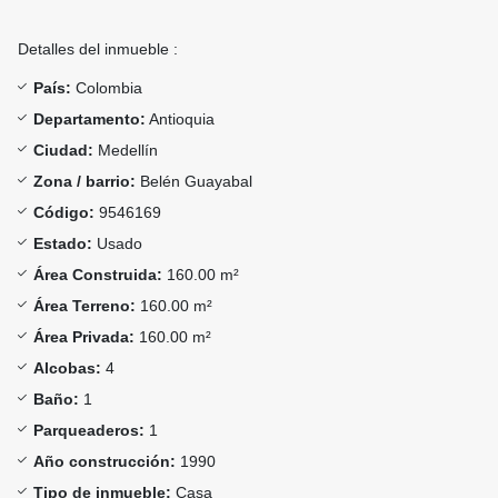
Detalles del inmueble :
País:
Colombia
Departamento:
Antioquia
Ciudad:
Medellín
Zona / barrio:
Belén Guayabal
Código:
9546169
Estado:
Usado
Área Construida:
160.00 m²
Área Terreno:
160.00 m²
Área Privada:
160.00 m²
Alcobas:
4
Baño:
1
Parqueaderos:
1
Año construcción:
1990
Tipo de inmueble:
Casa