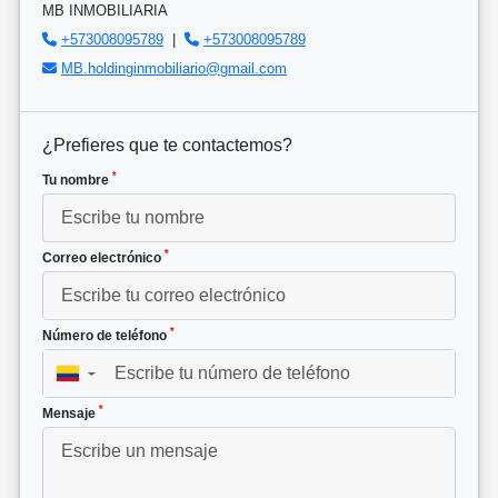
MB INMOBILIARIA
+573008095789
|
+573008095789
MB.holdinginmobiliario@gmail.com
¿Prefieres que te contactemos?
*
Tu nombre
*
Correo electrónico
*
Número de teléfono
▼
*
Mensaje