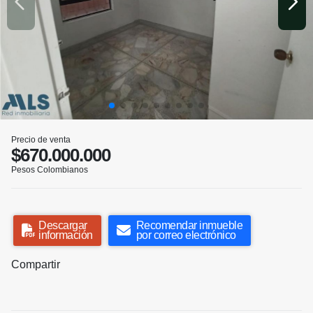
Precio de venta
$670.000.000
Pesos Colombianos
Descargar
Recomendar inmueble
información
por correo electrónico
Compartir