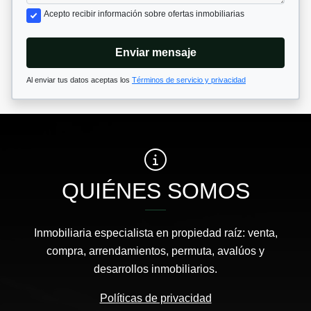
Acepto recibir información sobre ofertas inmobiliarias
Enviar mensaje
Al enviar tus datos aceptas los
Términos de servicio y privacidad
QUIÉNES SOMOS
Inmobiliaria especialista en propiedad raíz: venta,
compra, arrendamientos, permuta, avalúos y
desarrollos inmobiliarios.
Políticas de privacidad