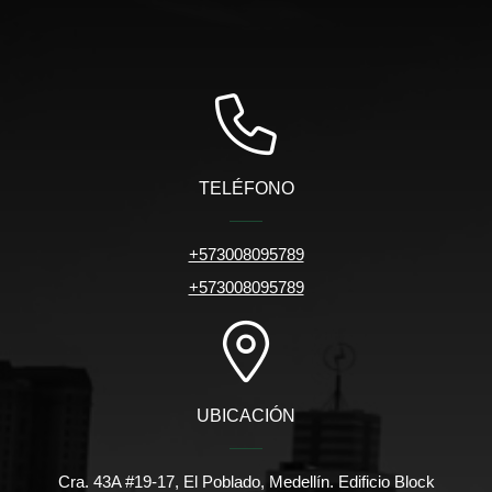
TELÉFONO
+573008095789
+573008095789
UBICACIÓN
Cra. 43A #19-17, El Poblado, Medellín. Edificio Block