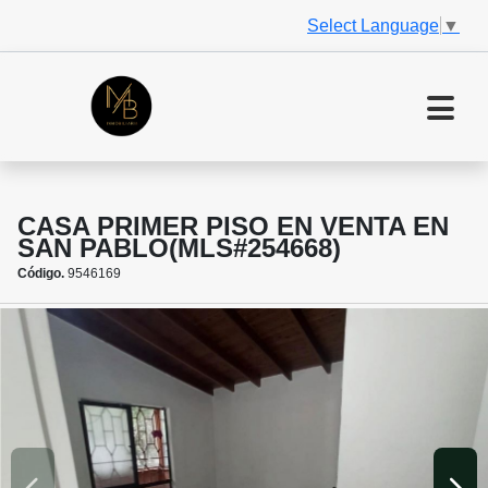
Select Language
▼
CASA PRIMER PISO EN VENTA EN
SAN PABLO(MLS#254668)
Código.
9546169