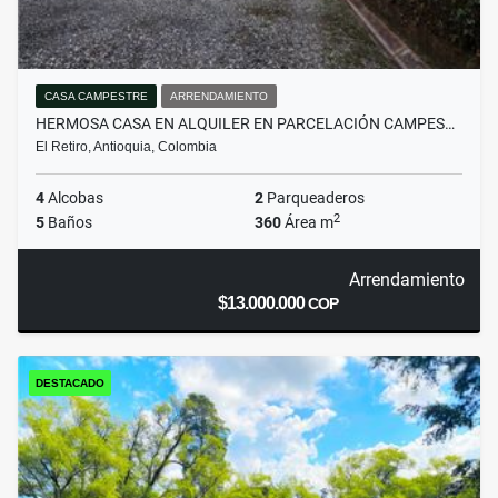
CASA CAMPESTRE
ARRENDAMIENTO
HERMOSA CASA EN ALQUILER EN PARCELACIÓN CAMPES…
El Retiro, Antioquia, Colombia
4
Alcobas
2
Parqueaderos
2
5
Baños
360
Área m
Arrendamiento
$13.000.000
COP
DESTACADO