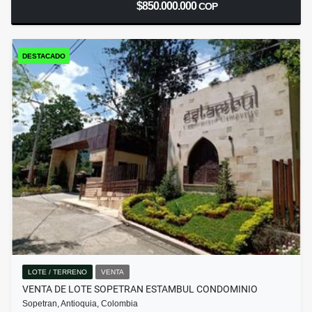
$850.000.000
COP
DESTACADO
LOTE / TERRENO
VENTA
VENTA DE LOTE SOPETRAN ESTAMBUL CONDOMINIO
Sopetran, Antioquia, Colombia