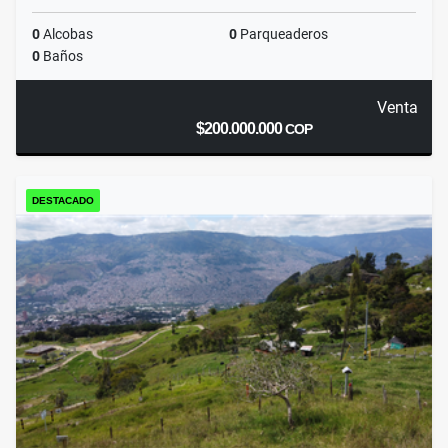
0
Alcobas
0
Parqueaderos
0
Baños
Venta
$200.000.000
COP
DESTACADO