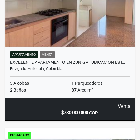
APARTAMENTO
VENTA
EXCELENTE APARTAMENTO EN ZÚÑIGA | UBICACIÓN EST…
Envigado, Antioquia, Colombia
3
Alcobas
1
Parqueaderos
2
2
Baños
87
Área m
Venta
$780.000.000
COP
DESTACADO