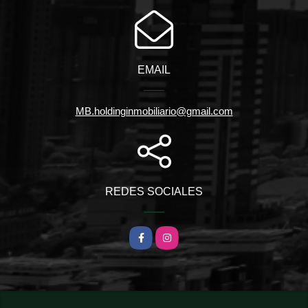
EMAIL
MB.holdinginmobiliario@gmail.com
REDES SOCIALES
Facebook
Instagram