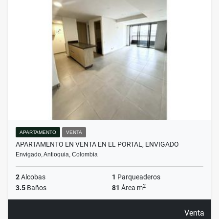
APARTAMENTO
VENTA
APARTAMENTO EN VENTA EN EL PORTAL, ENVIGADO
Envigado, Antioquia, Colombia
2
Alcobas
1
Parqueaderos
2
3.5
Baños
81
Área m
Venta