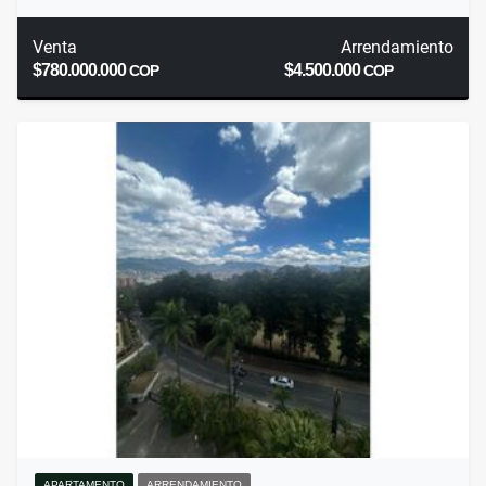
Venta
Arrendamiento
$780.000.000
$4.500.000
COP
COP
APARTAMENTO
ARRENDAMIENTO