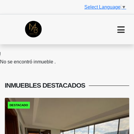
Select Language
▼
No se encontró inmueble .
INMUEBLES
DESTACADOS
DESTACADO