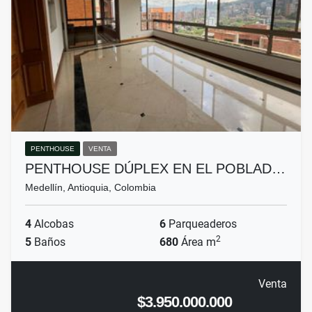
PENTHOUSE
VENTA
PENTHOUSE DÚPLEX EN EL POBLAD…
Medellín, Antioquia, Colombia
4
Alcobas
6
Parqueaderos
2
5
Baños
680
Área m
Venta
$3.950.000.000