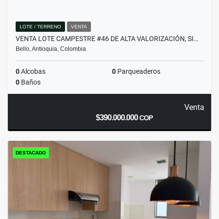
LOTE / TERRENO
VENTA
VENTA LOTE CAMPESTRE #46 DE ALTA VALORIZACIÓN, SI…
Bello, Antioquia, Colombia
0
Alcobas
0
Parqueaderos
0
Baños
Venta
$390.000.000
COP
DESTACADO