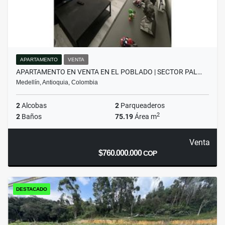
APARTAMENTO
VENTA
APARTAMENTO EN VENTA EN EL POBLADO | SECTOR PAL…
Medellín, Antioquia, Colombia
2
Alcobas
2
Parqueaderos
2
2
Baños
75.19
Área m
Venta
$760.000.000
COP
DESTACADO