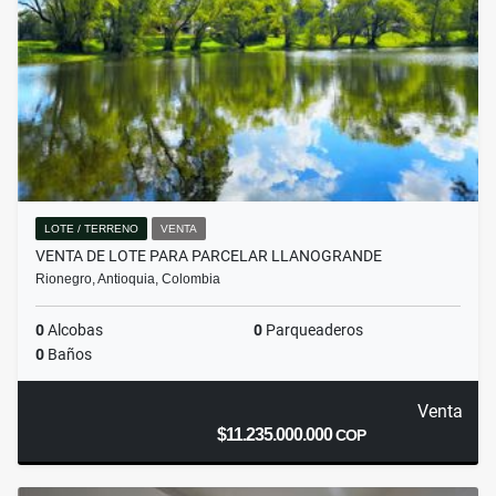
LOTE / TERRENO
VENTA
VENTA DE LOTE PARA PARCELAR LLANOGRANDE
Rionegro, Antioquia, Colombia
0
Alcobas
0
Parqueaderos
0
Baños
Venta
$11.235.000.000
COP