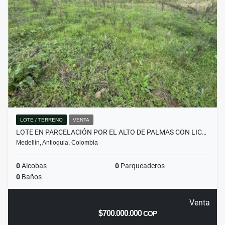
LOTE / TERRENO
VENTA
LOTE EN PARCELACIÓN POR EL ALTO DE PALMAS CON LIC…
Medellín, Antioquia, Colombia
0
Alcobas
0
Parqueaderos
0
Baños
Venta
$700.000.000
COP