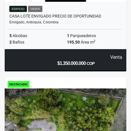
EDIFICIO
VENTA
CASA LOTE ENVIGADO PRECIO DE OPORTUNIDAD
Envigado, Antioquia, Colombia
5
Alcobas
1
Parqueaderos
2
2
Baños
195.50
Área m
Venta
$1.350.000.000
COP
DESTACADO