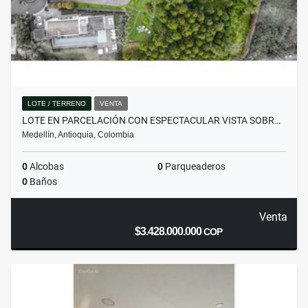
LOTE / TERRENO
VENTA
LOTE EN PARCELACIÓN CON ESPECTACULAR VISTA SOBR…
Medellín, Antioquia, Colombia
0
Alcobas
0
Parqueaderos
0
Baños
Venta
$3.428.000.000
COP