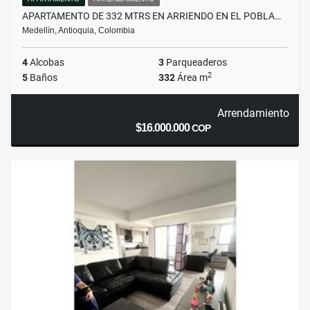
APARTAMENTO DE 332 MTRS EN ARRIENDO EN EL POBLA…
Medellín, Antioquia, Colombia
4
Alcobas
3
Parqueaderos
2
5
Baños
332
Área m
Arrendamiento
$16.000.000
COP