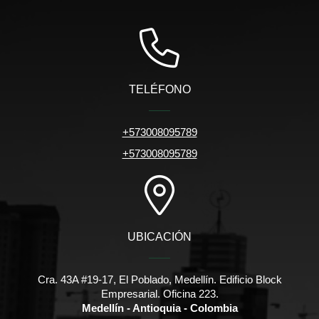
TELÉFONO
+573008095789
+573008095789
UBICACIÓN
Cra. 43A #19-17, El Poblado, Medellín. Edificio Block
Empresarial. Oficina 223.
Medellín - Antioquia - Colombia