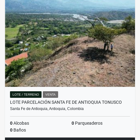
LOTE / TERRENO
VENTA
LOTE PARCELACIÓN SANTA FE DE ANTIOQUIA TONUSCO
Santa Fe de Antioquia, Antioquia, Colombia
0
Alcobas
0
Parqueaderos
0
Baños