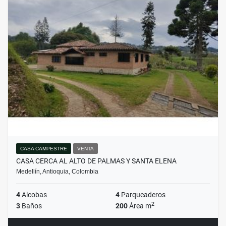
CASA CAMPESTRE
VENTA
CASA CERCA AL ALTO DE PALMAS Y SANTA ELENA
Medellín, Antioquia, Colombia
4
Alcobas
4
Parqueaderos
2
3
Baños
200
Área m