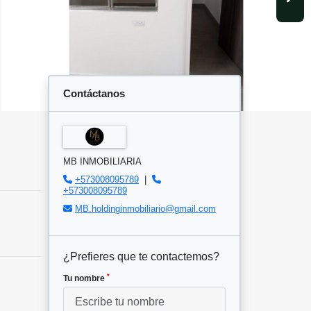
Contáctanos
MB INMOBILIARIA
+573008095789
|
+573008095789
MB.holdinginmobiliario@gmail.com
¿Prefieres que te contactemos?
*
Tu nombre