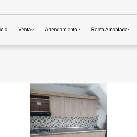
icio
Venta
Arrendamiento
Renta Amoblado