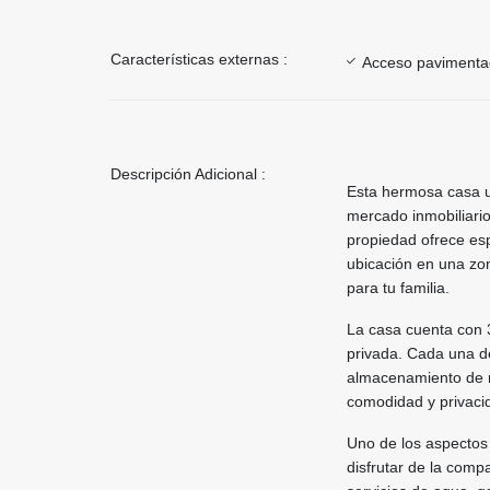
Características externas :
Acceso paviment
Descripción Adicional :
Esta hermosa casa ub
mercado inmobiliario
propiedad ofrece esp
ubicación en una zon
para tu familia.
La casa cuenta con 
privada. Cada una de
almacenamiento de r
comodidad y privacida
Uno de los aspectos
disfrutar de la comp