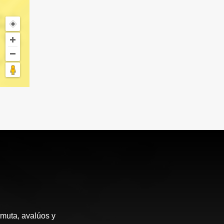
rmuta, avalúos y