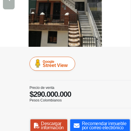
Google
Street View
Precio de venta
$290.000.000
Pesos Colombianos
Descargar
Recomendar inmueble
información
por correo electrónico