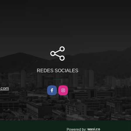
REDES SOCIALES
l.com
Facebook
Instagram
wasi.co
Powered by: