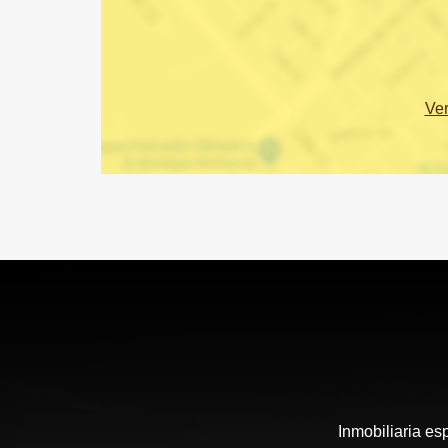
Ve
Inmobiliaria es