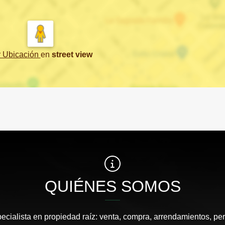
r Ubicación
en
street view
QUIÉNES SOMOS
pecialista en propiedad raíz: venta, compra, arrendamientos, pe