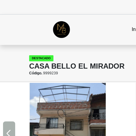
In
DESTACADO
CASA BELLO EL MIRADOR
Código.
9999239