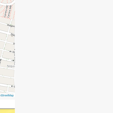
nStreetMap