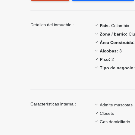
Detalles del inmueble :
País:
Colombia
Zona / barrio:
Ciu
Área Construida:
Alcobas:
3
Piso:
2
Tipo de negocio:
Características interna :
Admite mascotas
Clósets
Gas domiciliario