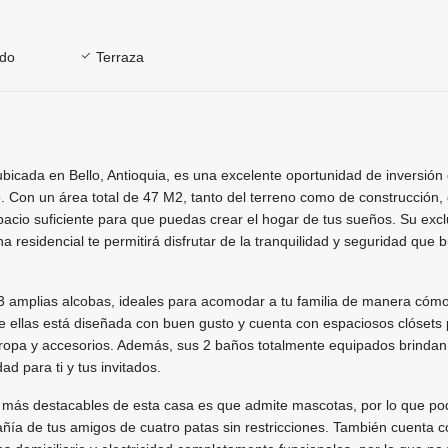
ado
Terraza
icada en Bello, Antioquia, es una excelente oportunidad de inversión 
. Con un área total de 47 M2, tanto del terreno como de construcción,
acio suficiente para que puedas crear el hogar de tus sueños. Su excl
a residencial te permitirá disfrutar de la tranquilidad y seguridad que 
3 amplias alcobas, ideales para acomodar a tu familia de manera cóm
 ellas está diseñada con buen gusto y cuenta con espaciosos clósets 
opa y accesorios. Además, sus 2 baños totalmente equipados brindan
d para ti y tus invitados.
 más destacables de esta casa es que admite mascotas, por lo que po
añía de tus amigos de cuatro patas sin restricciones. También cuenta 