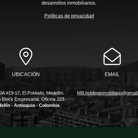
desarrollos inmobiliarios.
Políticas de privacidad
UBICACIÓN
EMAIL
3A #19-17, El Poblado, Medellín.
MB.holdinginmobiliario@gmai
io Block Empresarial. Oficina 223.
ellín - Antioquia - Colombia