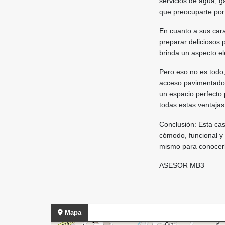
servicios de agua, g
que preocuparte por 
En cuanto a sus cara
preparar deliciosos
brinda un aspecto el
Pero eso no es todo,
acceso pavimentado p
un espacio perfecto 
todas estas ventajas
Conclusión: Esta cas
cómodo, funcional y
mismo para conocerl
ASESOR MB3
Mapa