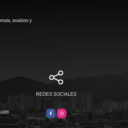
rmuta, avalúos y
REDES SOCIALES
l.com
Facebook
Instagram