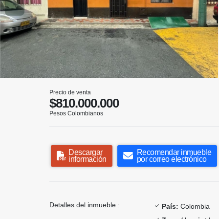
Precio de venta
$810.000.000
Pesos Colombianos
Descargar
Recomendar inmueble
información
por correo electrónico
Detalles del inmueble :
País:
Colombia