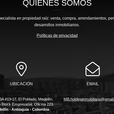
QUIÉNES SOMOS
pecialista en propiedad raíz: venta, compra, arrendamientos, pe
desarrollos inmobiliarios.
Políticas de privacidad
UBICACIÓN
EMAIL
3A #19-17, El Poblado, Medellín.
MB.holdinginmobiliario@gmai
io Block Empresarial. Oficina 223.
ellín - Antioquia - Colombia