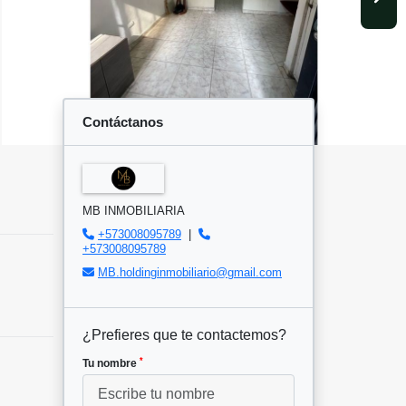
Contáctanos
MB INMOBILIARIA
+573008095789
|
+573008095789
MB.holdinginmobiliario@gmail.com
¿Prefieres que te contactemos?
*
Tu nombre