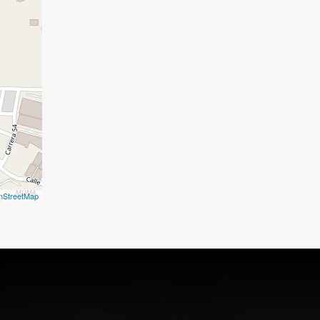
nStreetMap