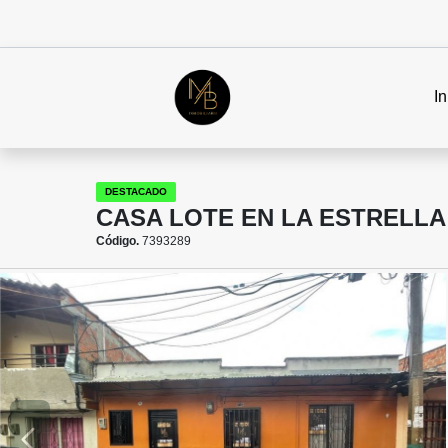
In
DESTACADO
CASA LOTE EN LA ESTRELL
Código.
7393289