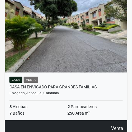
CASA
VENTA
CASA EN ENVIGADO PARA GRANDES FAMILIAS
Envigado, Antioquia, Colombia
8
Alcobas
2
Parqueaderos
2
7
Baños
250
Área m
Venta