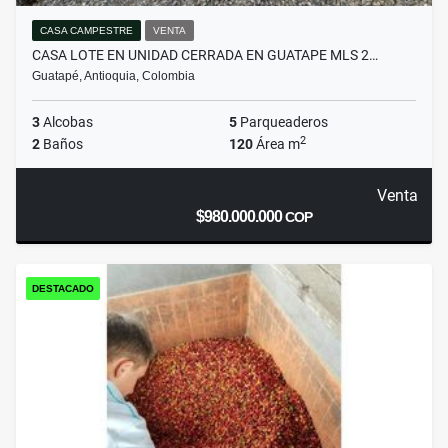
CASA CAMPESTRE
VENTA
CASA LOTE EN UNIDAD CERRADA EN GUATAPE MLS 2…
Guatapé, Antioquia, Colombia
3
Alcobas
5
Parqueaderos
2
2
Baños
120
Área m
Venta
$980.000.000
COP
DESTACADO