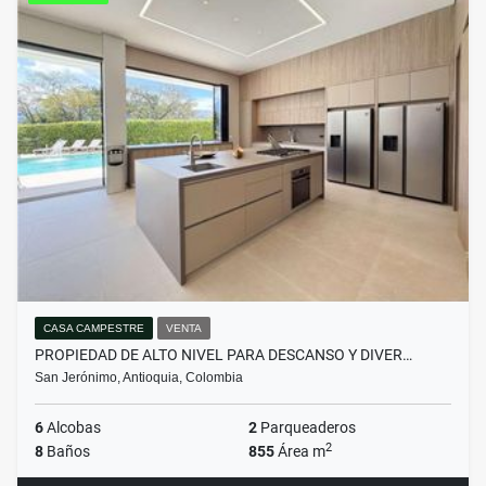
CASA CAMPESTRE
VENTA
PROPIEDAD DE ALTO NIVEL PARA DESCANSO Y DIVER…
San Jerónimo, Antioquia, Colombia
6
Alcobas
2
Parqueaderos
2
8
Baños
855
Área m