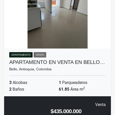
APARTAMENTO
VENTA
APARTAMENTO EN VENTA EN BELLO…
Bello, Antioquia, Colombia
3
Alcobas
1
Parqueaderos
2
2
Baños
61.85
Área m
Venta
$435.000.000