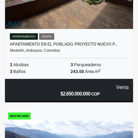
APARTAMENTO
VENTA
APARTAMENTO EN EL POBLADO, PROYECTO NUEVO P…
Medellín, Antioquia, Colombia
2
Alcobas
3
Parqueaderos
2
3
Baños
243.00
Área m
Venta
$2.650.000.000
COP
DESTACADO