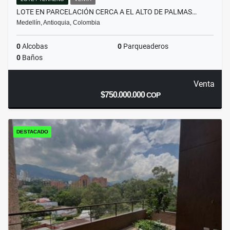
LOTE EN PARCELACIÓN CERCA A EL ALTO DE PALMAS…
Medellín, Antioquia, Colombia
0
Alcobas
0
Parqueaderos
0
Baños
Venta
$750.000.000
COP
DESTACADO