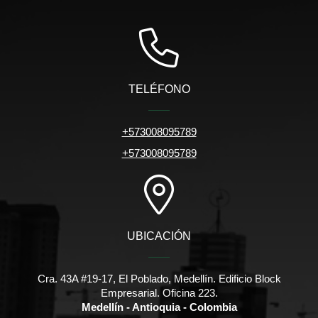
TELÉFONO
+573008095789
+573008095789
UBICACIÓN
Cra. 43A #19-17, El Poblado, Medellín. Edificio Block
Empresarial. Oficina 223.
Medellín - Antioquia - Colombia