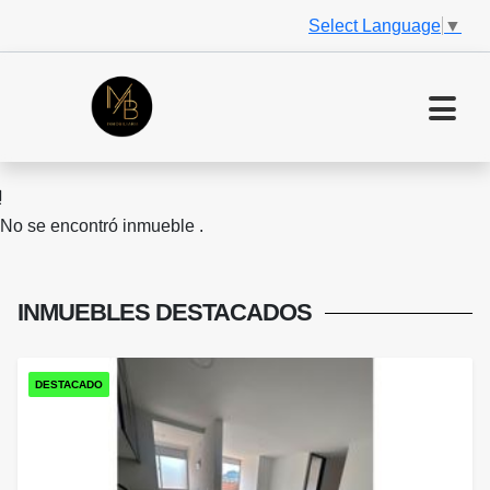
Select Language
▼
No se encontró inmueble .
INMUEBLES
DESTACADOS
DESTACADO