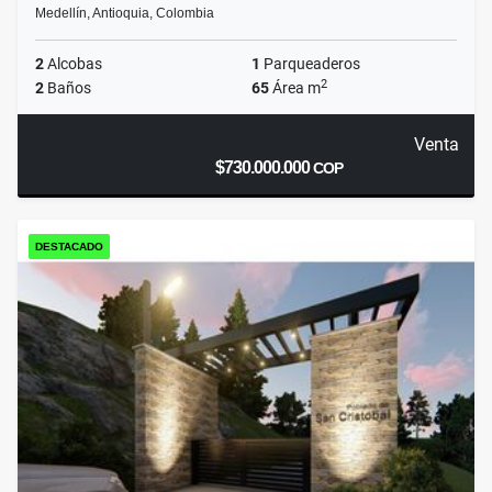
Medellín, Antioquia, Colombia
2
Alcobas
1
Parqueaderos
2
2
Baños
65
Área m
Venta
$730.000.000
COP
DESTACADO