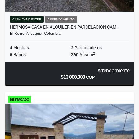
CASA CAMPESTRE
ARRENDAMIENTO
HERMOSA CASA EN ALQUILER EN PARCELACIÓN CAM…
El Retiro, Antioquia, Colombia
4
Alcobas
2
Parqueaderos
2
5
Baños
360
Área m
Arrendamiento
$13.000.000
COP
DESTACADO