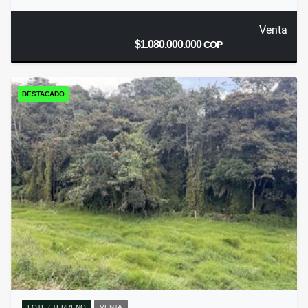
Venta
$1.080.000.000
COP
DESTACADO
LOTE / TERRENO
VENTA