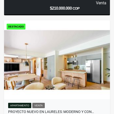
Venta
$210.000.000
COP
DESTACADO
APARTAMENTO
VENTA
PROYECTO NUEVO EN LAURELES: MODERNO Y CON…