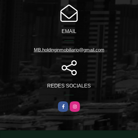
EMAIL
MB.holdinginmobiliario@gmail.com
REDES SOCIALES
Facebook
Instagram