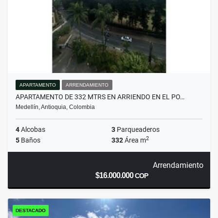
APARTAMENTO
ARRENDAMIENTO
APARTAMENTO DE 332 MTRS EN ARRIENDO EN EL PO…
Medellín, Antioquia, Colombia
4
Alcobas
3
Parqueaderos
2
5
Baños
332
Área m
Arrendamiento
$16.000.000
COP
DESTACADO