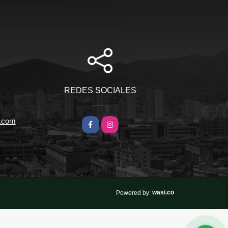
REDES SOCIALES
l.com
Facebook
Instagram
wasi.co
Powered by: