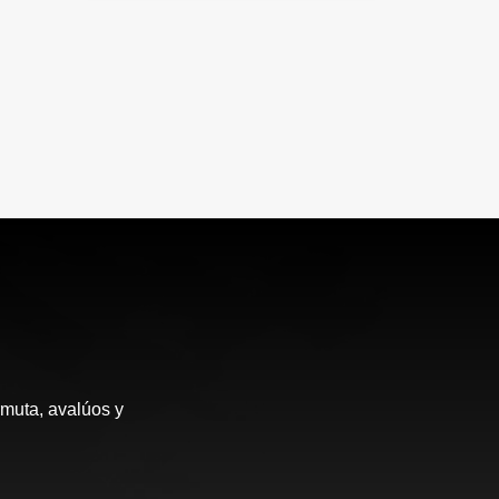
rmuta, avalúos y