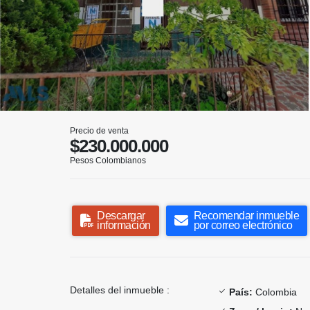
Precio de venta
$230.000.000
Pesos Colombianos
Descargar
Recomendar inmueble
información
por correo electrónico
Detalles del inmueble :
País:
Colombia