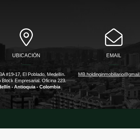
UBICACIÓN
EMAIL
3A #19-17, El Poblado, Medellín.
MB.holdinginmobiliario@gmai
io Block Empresarial. Oficina 223.
ellín - Antioquia - Colombia