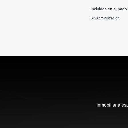
Incluidos en el pago
Sin Administración
Inmobiliaria es