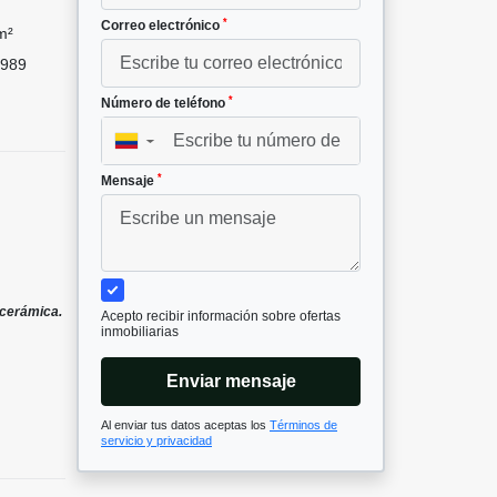
*
Correo electrónico
m²
989
*
Número de teléfono
▼
*
Mensaje
 cerámica.
Acepto recibir información sobre ofertas
inmobiliarias
Enviar mensaje
Al enviar tus datos aceptas los
Términos de
servicio y privacidad