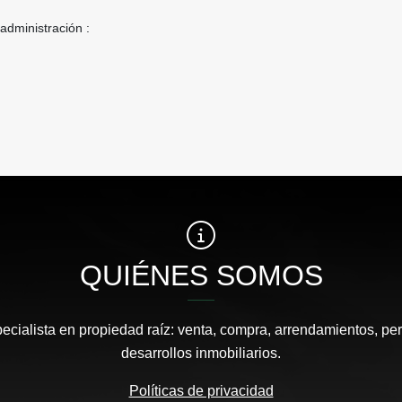
 administración :
QUIÉNES SOMOS
pecialista en propiedad raíz: venta, compra, arrendamientos, pe
desarrollos inmobiliarios.
Políticas de privacidad