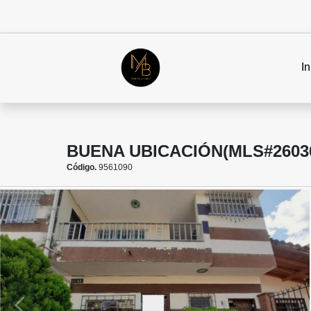
In
BUENA UBICACIÓN(MLS#2603
Código.
9561090