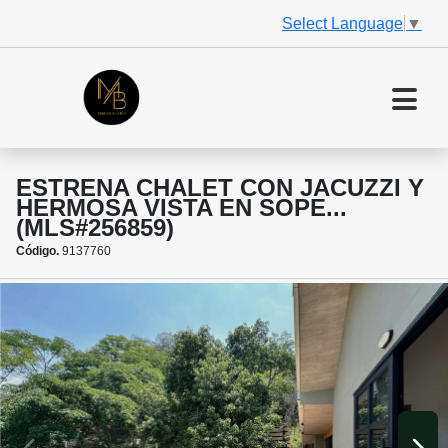
Select Language
▼
ESTRENA CHALET CON JACUZZI Y
HERMOSA VISTA EN SOPE...
(MLS#256859)
Código.
9137760