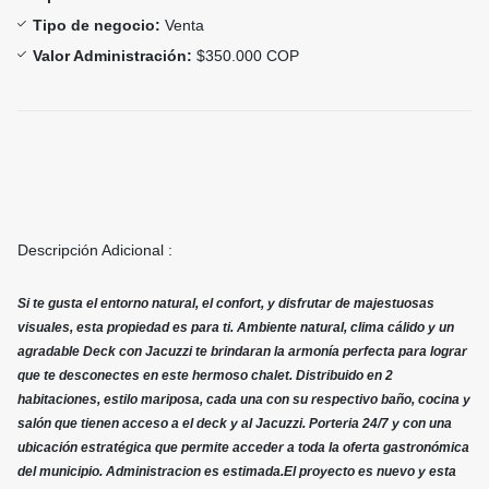
Tipo de negocio:
Venta
Valor Administración:
$350.000 COP
Descripción Adicional :
Si te gusta el entorno natural, el confort, y disfrutar de majestuosas
visuales, esta propiedad es para ti. Ambiente natural, clima cálido y un
agradable Deck con Jacuzzi te brindaran la armonía perfecta para lograr
que te desconectes en este hermoso chalet. Distribuido en 2
habitaciones, estilo mariposa, cada una con su respectivo baño, cocina y
salón que tienen acceso a el deck y al Jacuzzi. Porteria 24/7 y con una
ubicación estratégica que permite acceder a toda la oferta gastronómica
del municipio. Administracion es estimada.El proyecto es nuevo y esta