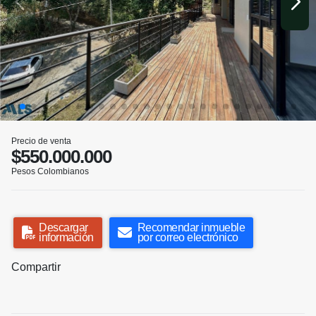
Precio de venta
$550.000.000
Pesos Colombianos
Descargar
Recomendar inmueble
información
por correo electrónico
Compartir