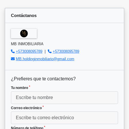
Contáctanos
MB INMOBILIARIA
+573008095789
|
+573008095789
MB.holdinginmobiliario@gmail.com
¿Prefieres que te contactemos?
*
Tu nombre
*
Correo electrónico
*
Número de teléfono