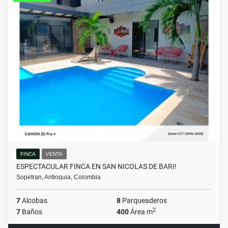
FINCA
VENTA
ESPECTACULAR FINCA EN SAN NICOLAS DE BARI!
Sopetran, Antioquia, Colombia
7
Alcobas
8
Parqueaderos
2
7
Baños
400
Área m