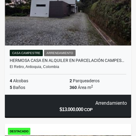
CASA CAMPESTRE
ARRENDAMIENTO
HERMOSA CASA EN ALQUILER EN PARCELACIÓN CAMPES…
El Retiro, Antioquia, Colombia
4
Alcobas
2
Parqueaderos
2
5
Baños
360
Área m
Arrendamiento
$13.000.000
COP
DESTACADO