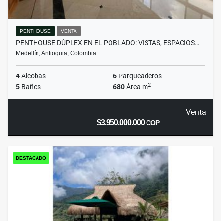
PENTHOUSE
VENTA
PENTHOUSE DÚPLEX EN EL POBLADO: VISTAS, ESPACIOS…
Medellín, Antioquia, Colombia
4
Alcobas
6
Parqueaderos
2
5
Baños
680
Área m
Venta
$3.950.000.000
COP
DESTACADO