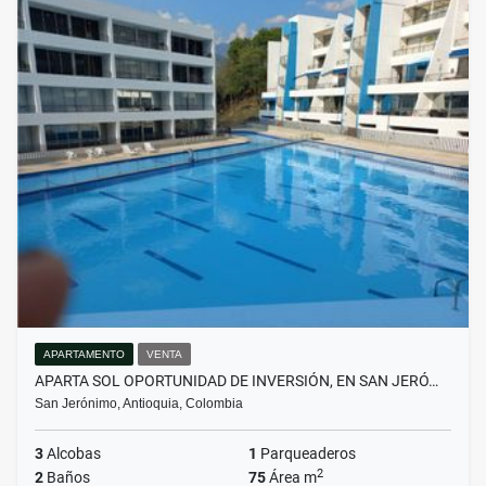
APARTAMENTO
VENTA
APARTA SOL OPORTUNIDAD DE INVERSIÓN, EN SAN JERÓ…
San Jerónimo, Antioquia, Colombia
3
Alcobas
1
Parqueaderos
2
2
Baños
75
Área m