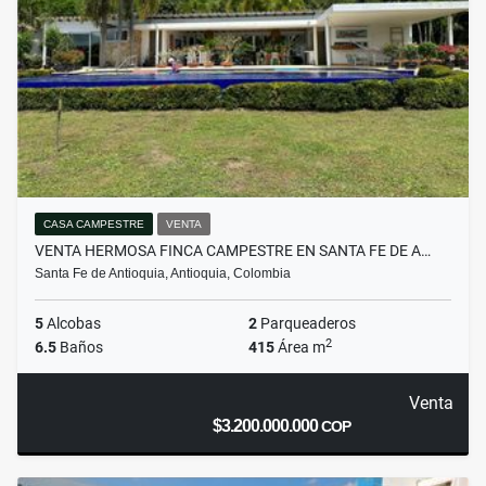
CASA CAMPESTRE
VENTA
VENTA HERMOSA FINCA CAMPESTRE EN SANTA FE DE A…
Santa Fe de Antioquia, Antioquia, Colombia
5
Alcobas
2
Parqueaderos
2
6.5
Baños
415
Área m
Venta
$3.200.000.000
COP