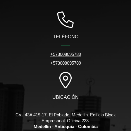
TELÉFONO
+573008095789
+573008095789
UBICACIÓN
Cra. 43A #19-17, El Poblado, Medellín. Edificio Block
Empresarial. Oficina 223.
Medellín - Antioquia - Colombia