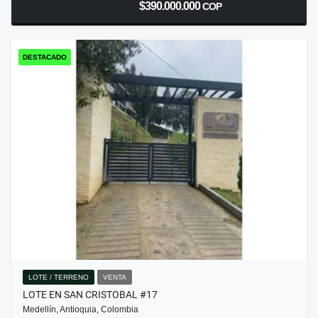
$390.000.000
COP
DESTACADO
LOTE / TERRENO
VENTA
LOTE EN SAN CRISTOBAL #17
Medellín, Antioquia, Colombia