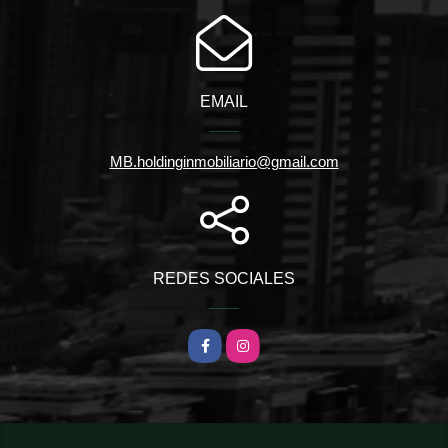
EMAIL
MB.holdinginmobiliario@gmail.com
REDES SOCIALES
Facebook
Instagram