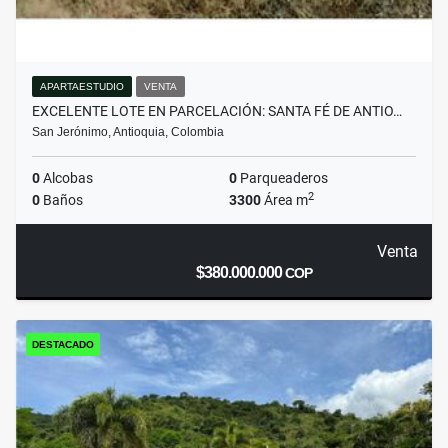
APARTAESTUDIO
VENTA
EXCELENTE LOTE EN PARCELACIÓN: SANTA FÉ DE ANTIO…
San Jerónimo, Antioquia, Colombia
0
Alcobas
0
Parqueaderos
2
0
Baños
3300
Área m
Venta
$380.000.000
COP
DESTACADO