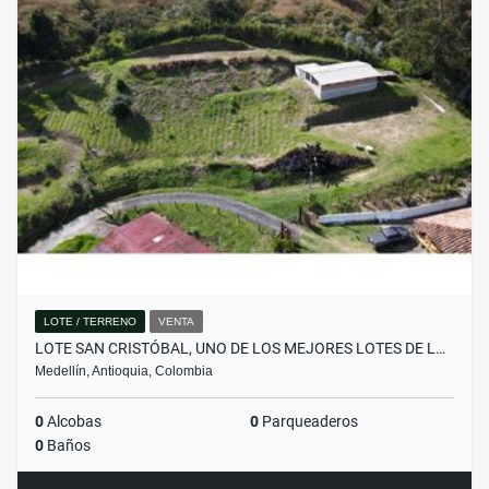
LOTE / TERRENO
VENTA
LOTE SAN CRISTÓBAL, UNO DE LOS MEJORES LOTES DE L…
Medellín, Antioquia, Colombia
0
Alcobas
0
Parqueaderos
0
Baños