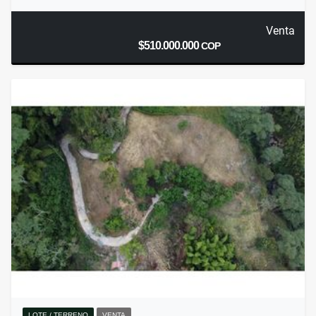
Venta
$510.000.000
COP
LOTE / TERRENO
VENTA