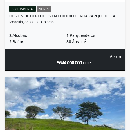
APARTAMENTO
VENTA
CESION DE DERECHOS EN EDIFICIO CERCA PARQUE DE LA…
Medellín, Antioquia, Colombia
2
Alcobas
1
Parqueaderos
2
2
Baños
80
Área m
Venta
$644.000.000
COP