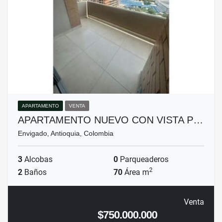
APARTAMENTO
VENTA
APARTAMENTO NUEVO CON VISTA P…
Envigado, Antioquia, Colombia
3
Alcobas
0
Parqueaderos
2
2
Baños
70
Área m
Venta
$750.000.000