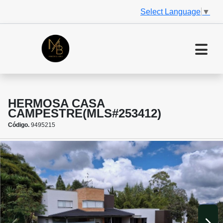
Select Language
▼
HERMOSA CASA
CAMPESTRE(MLS#253412)
Código.
9495215