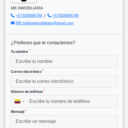
MB INMOBILIARIA
+573008095789
|
+573008095789
MB.holdinginmobiliario@gmail.com
¿Prefieres que te contactemos?
*
Tu nombre
*
Correo electrónico
*
Número de teléfono
▼
*
Mensaje