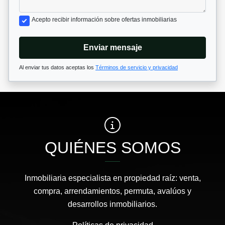
Acepto recibir información sobre ofertas inmobiliarias
Enviar mensaje
Al enviar tus datos aceptas los
Términos de servicio y privacidad
QUIÉNES SOMOS
Inmobiliaria especialista en propiedad raíz: venta,
compra, arrendamientos, permuta, avalúos y
desarrollos inmobiliarios.