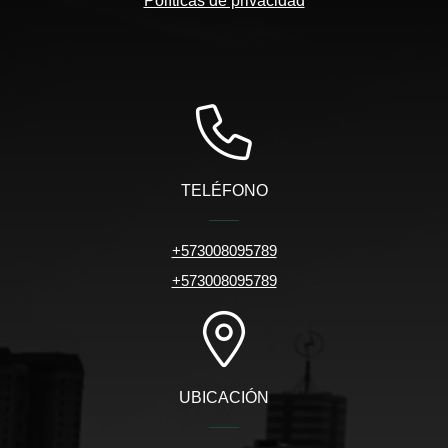
Políticas de privacidad
TELÉFONO
+573008095789
+573008095789
UBICACIÓN