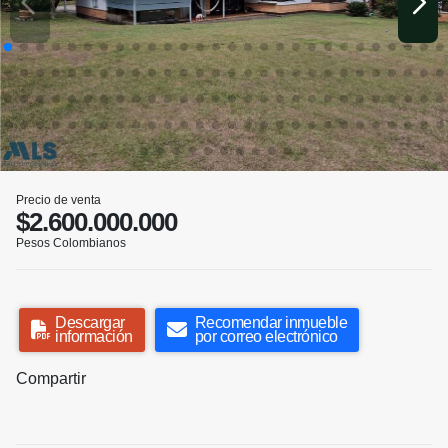
Precio de venta
$2.600.000.000
Pesos Colombianos
Descargar
Recomendar inmueble
información
por correo electrónico
Compartir