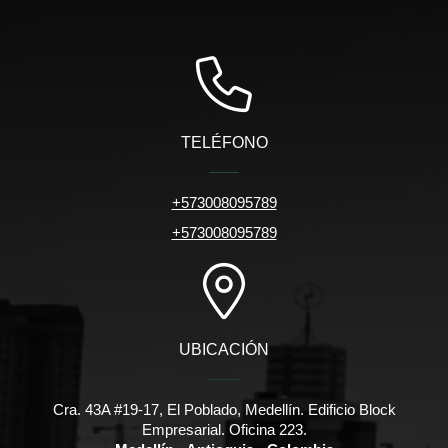
TELÉFONO
+573008095789
+573008095789
UBICACIÓN
Cra. 43A #19-17, El Poblado, Medellín. Edificio Block
Empresarial. Oficina 223.