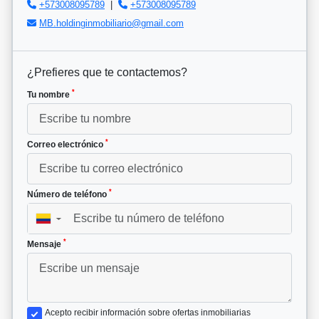
+573008095789
|
+573008095789
MB.holdinginmobiliario@gmail.com
¿Prefieres que te contactemos?
*
Tu nombre
*
Correo electrónico
*
Número de teléfono
▼
*
Mensaje
Acepto recibir información sobre ofertas inmobiliarias