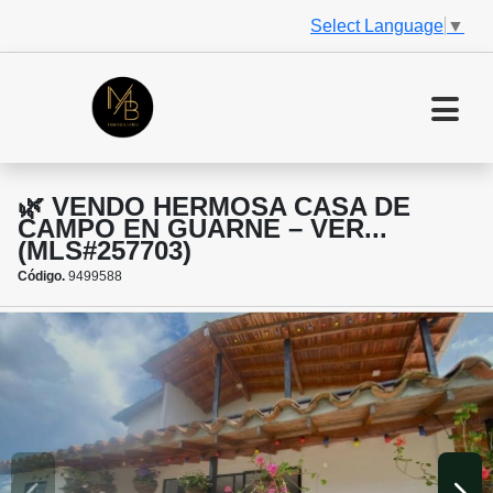
Select Language
▼
🌿 VENDO HERMOSA CASA DE
CAMPO EN GUARNE – VER...
(MLS#257703)
Código.
9499588