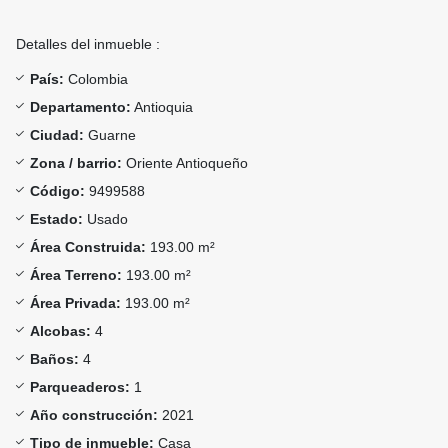
Detalles del inmueble :
País:
Colombia
Departamento:
Antioquia
Ciudad:
Guarne
Zona / barrio:
Oriente Antioqueño
Código:
9499588
Estado:
Usado
Área Construida:
193.00 m²
Área Terreno:
193.00 m²
Área Privada:
193.00 m²
Alcobas:
4
Baños:
4
Parqueaderos:
1
Año construcción:
2021
Tipo de inmueble:
Casa