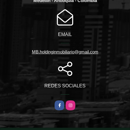
Medellín - Antioquia - Colombia
EMAIL
MB.holdinginmobiliario@gmail.com
REDES SOCIALES
Facebook
Instagram