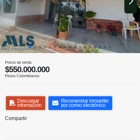
Precio de venta
$550.000.000
Pesos Colombianos
Descargar
Recomendar inmueble
información
por correo electrónico
Compartir