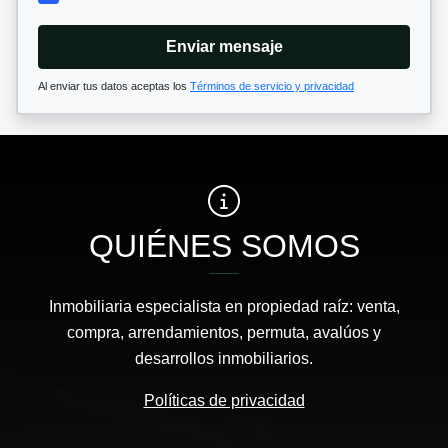
Enviar mensaje
Al enviar tus datos aceptas los
Términos de servicio y privacidad
QUIÉNES SOMOS
Inmobiliaria especialista en propiedad raíz: venta,
compra, arrendamientos, permuta, avalúos y
desarrollos inmobiliarios.
Políticas de privacidad