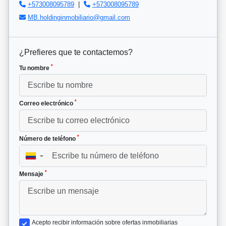
+573008095789
|
+573008095789
MB.holdinginmobiliario@gmail.com
¿Prefieres que te contactemos?
*
Tu nombre
*
Correo electrónico
*
Número de teléfono
▼
*
Mensaje
Acepto recibir información sobre ofertas inmobiliarias