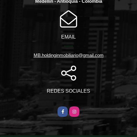
Medellín - Antioquia - Colombia
EMAIL
MB.holdinginmobiliario@gmail.com
REDES SOCIALES
Facebook
Instagram