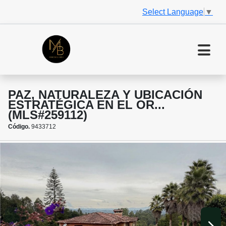
Select Language
▼
PAZ, NATURALEZA Y UBICACIÓN
ESTRATÉGICA EN EL OR...
(MLS#259112)
Código.
9433712