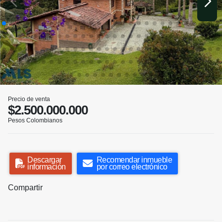
Precio de venta
$2.500.000.000
Pesos Colombianos
Descargar
Recomendar inmueble
información
por correo electrónico
Compartir