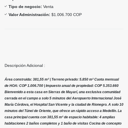
Tipo de negocio:
Venta
Valor Administración:
$1.006.700 COP
Descripción Adicional :
Área construida: 381,55 m² | Terreno privado: 5.850 m² Cuota mensual
de HOA: COP 1.006.700 | Impuesto anual de propiedad: COP 5.353.660
Bienvenido a esta casa en Sierras de Mayarí, una exclusiva comunidad
cerrada en el campo a solo 5 minutos del Aeropuerto Internacional José
María Córdova, el Hospital San Vicente y la ciudad de Rionegro. A solo 10
minutos del Túnel de Oriente, que ofrece un rápido acceso a Medellín. La
casa principal cuenta con 381,55 m² de espacio habitable: 4 amplias
habitaciones 2 baños completos y 1 baño de visitas Cocina de concepto