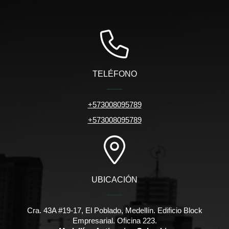
TELÉFONO
+573008095789
+573008095789
UBICACIÓN
Cra. 43A #19-17, El Poblado, Medellín. Edificio Block
Empresarial. Oficina 223.