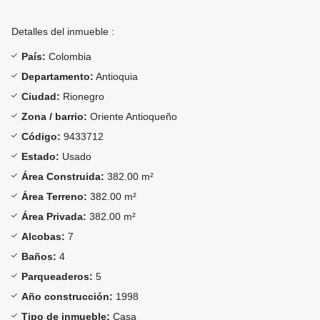
Detalles del inmueble :
País:
Colombia
Departamento:
Antioquia
Ciudad:
Rionegro
Zona / barrio:
Oriente Antioqueño
Código:
9433712
Estado:
Usado
Área Construida:
382.00 m²
Área Terreno:
382.00 m²
Área Privada:
382.00 m²
Alcobas:
7
Baños:
4
Parqueaderos:
5
Año construcción:
1998
Tipo de inmueble:
Casa