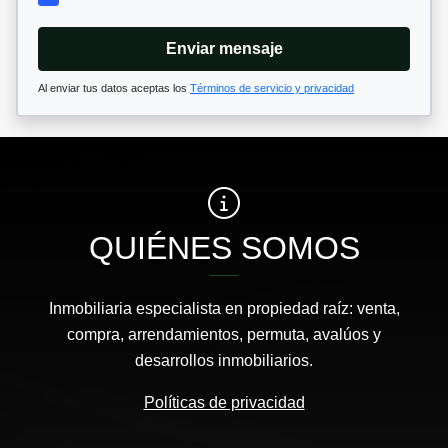
Enviar mensaje
Al enviar tus datos aceptas los
Términos de servicio y privacidad
QUIÉNES SOMOS
Inmobiliaria especialista en propiedad raíz: venta,
compra, arrendamientos, permuta, avalúos y
desarrollos inmobiliarios.
Políticas de privacidad