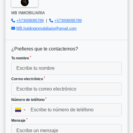
MB INMOBILIARIA
+573008095789
|
+573008095789
MB.holdinginmobiliario@gmail.com
¿Prefieres que te contactemos?
*
Tu nombre
*
Correo electrónico
*
Número de teléfono
▼
*
Mensaje