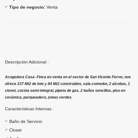
Tipo de negocio:
Venta
Descripción Adicional :
Acogedora Casa- Finca en venta en el sector de San Vicente Ferrer, nos
ofrece 237 Mt2 de lote y 84 Mt2 construidos, sala-comedor, 2 alcobas, 1
closet, cocina semi-integral, pipeta de gas, 2 baños sencillos, piso en
cerámica, parqueadero, zonas verdes.
Características Internas :
Baño de Servicio
Closet