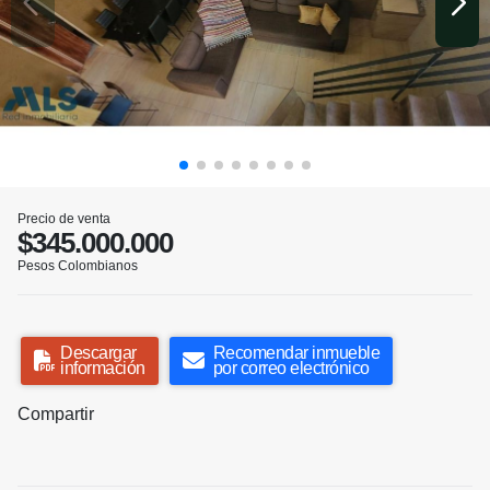
Precio de venta
$345.000.000
Pesos Colombianos
Descargar
Recomendar inmueble
información
por correo electrónico
Compartir