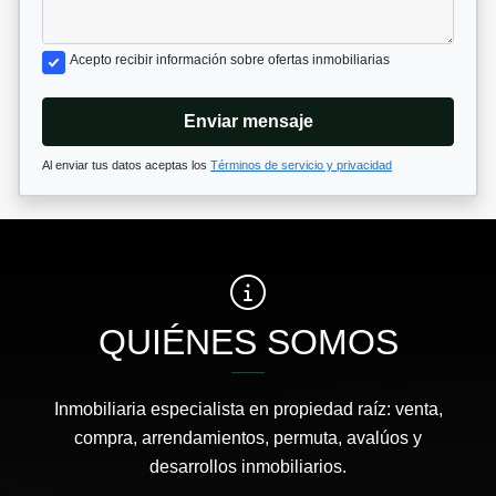
Acepto recibir información sobre ofertas inmobiliarias
Enviar mensaje
Al enviar tus datos aceptas los
Términos de servicio y privacidad
QUIÉNES SOMOS
Inmobiliaria especialista en propiedad raíz: venta,
compra, arrendamientos, permuta, avalúos y
desarrollos inmobiliarios.