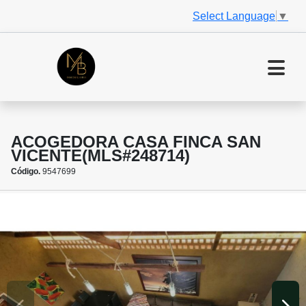
Select Language
▼
ACOGEDORA CASA FINCA SAN
VICENTE(MLS#248714)
Código.
9547699