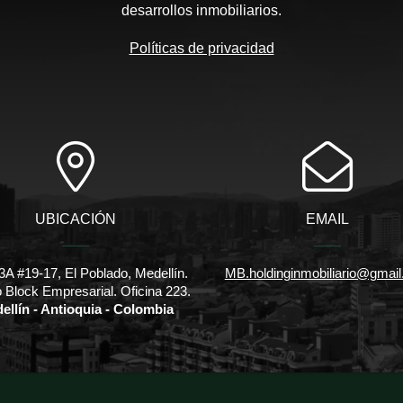
desarrollos inmobiliarios.
Políticas de privacidad
UBICACIÓN
EMAIL
3A #19-17, El Poblado, Medellín.
MB.holdinginmobiliario@gmai
io Block Empresarial. Oficina 223.
ellín - Antioquia - Colombia