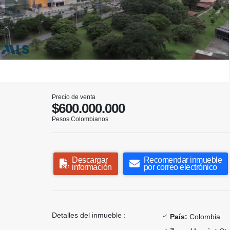
Precio de venta
$600.000.000
Pesos Colombianos
Descargar
Recomendar inmueble
información
por correo electrónico
Detalles del inmueble :
País:
Colombia