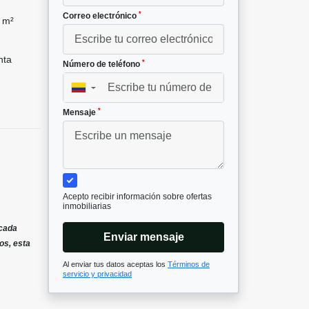
*
Correo electrónico
 m²
nta
*
Número de teléfono
▼
*
Mensaje
Acepto recibir información sobre ofertas
inmobiliarias
icada
Enviar mensaje
os, esta
Al enviar tus datos aceptas los
Términos de
servicio y privacidad