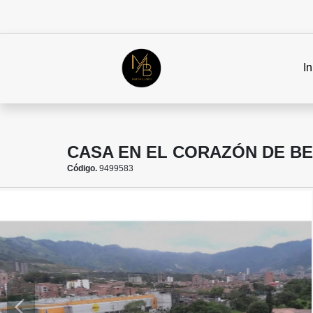
In
CASA EN EL CORAZÓN DE BE
Código.
9499583