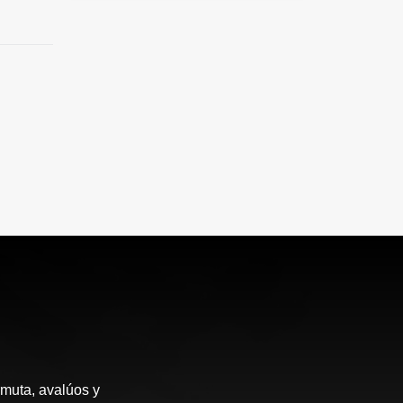
rmuta, avalúos y