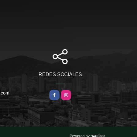
REDES SOCIALES
l.com
Facebook
Instagram
wasi.co
Powered by: