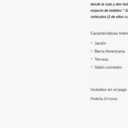
desde la sala y dos hab
espacio de hobbies * Z
vehiculos (2 de ellos 
Características Inter
Jardín
Barra Americana
Terraza
Salón comedor
Incluidos en el pago
Portería 24 horas