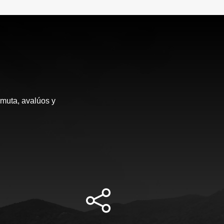
rmuta, avalúos y