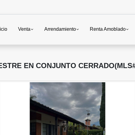
icio
Venta
Arrendamiento
Renta Amoblado
STRE EN CONJUNTO CERRADO(MLS#2