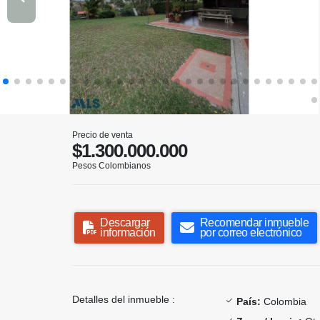
Precio de venta
$1.300.000.000
Pesos Colombianos
Descargar
Recomendar inmueble
información
por correo electrónico
Detalles del inmueble :
País:
Colombia