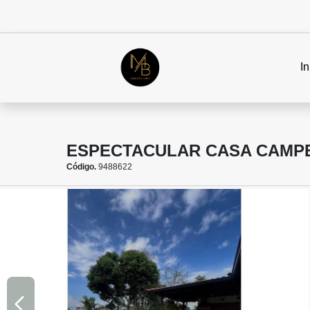
In
ESPECTACULAR CASA CAMPE
Código.
9488622