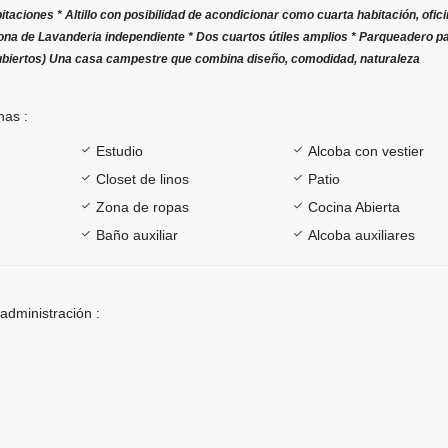
itaciones * Altillo con posibilidad de acondicionar como cuarta habitación, ofici
ona de Lavanderia independiente * Dos cuartos útiles amplios * Parqueadero p
cubiertos) Una casa campestre que combina diseño, comodidad, naturaleza
nas :
Estudio
Alcoba con vestier
Closet de linos
Patio
Zona de ropas
Cocina Abierta
Baño auxiliar
Alcoba auxiliares
 administración :