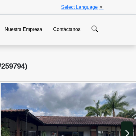
Select Language
▼
Nuestra Empresa
Contáctanos
59794)