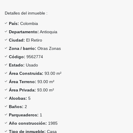
Detalles del inmueble :
País:
Colombia
Departamento:
Antioquia
Ciudad:
El Retiro
Zona / barrio:
Otras Zonas
Código:
9562774
Estado:
Usado
Área Construida:
93.00 m²
Área Terreno:
93.00 m²
Área Privada:
93.00 m²
Alcobas:
5
Baños:
2
Parqueaderos:
1
Año construcción:
1985
Tipo de inmueble:
Casa