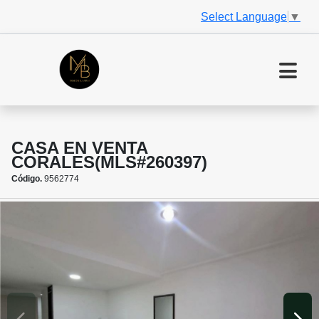
Select Language
▼
CASA EN VENTA
CORALES(MLS#260397)
Código.
9562774