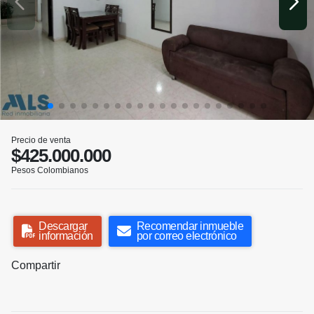
Precio de venta
$425.000.000
Pesos Colombianos
Descargar
Recomendar inmueble
información
por correo electrónico
Compartir