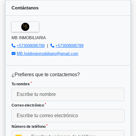
Contáctanos
MB INMOBILIARIA
+573008095789
|
+573008095789
MB.holdinginmobiliario@gmail.com
¿Prefieres que te contactemos?
*
Tu nombre
*
Correo electrónico
*
Número de teléfono