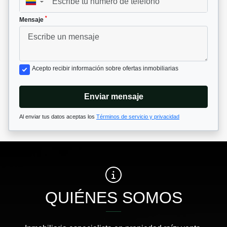
▼
*
Mensaje
Acepto recibir información sobre ofertas inmobiliarias
Enviar mensaje
Al enviar tus datos aceptas los
Términos de servicio y privacidad
QUIÉNES SOMOS