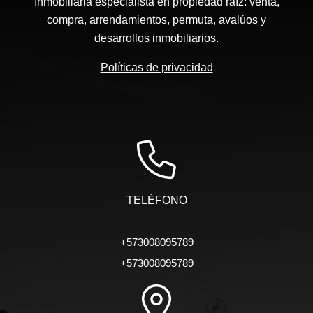
Inmobiliaria especialista en propiedad raíz: venta,
compra, arrendamientos, permuta, avalúos y
desarrollos inmobiliarios.
Políticas de privacidad
TELÉFONO
+573008095789
+573008095789