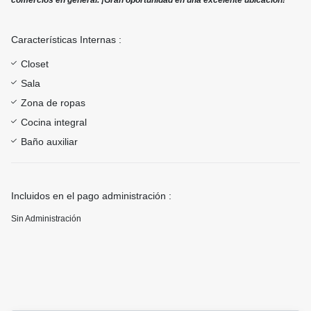
comercios en general. ¡Gran oportunidad en una excelente ubicación!
Características Internas :
Closet
Sala
Zona de ropas
Cocina integral
Baño auxiliar
Incluidos en el pago administración :
Sin Administración