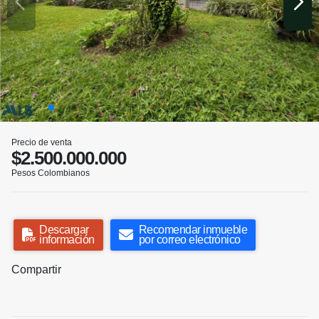
Precio de venta
$2.500.000.000
Pesos Colombianos
Descargar
Recomendar inmueble
información
por correo electrónico
Compartir