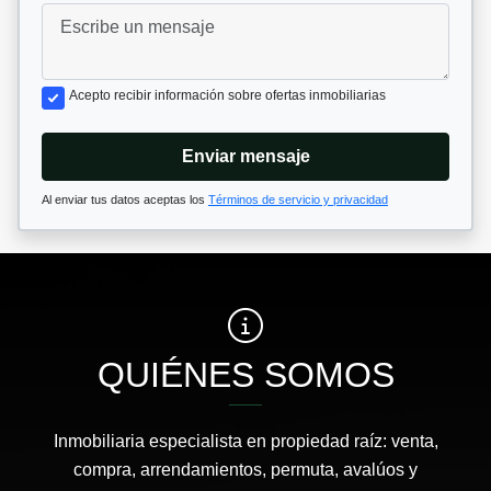
Acepto recibir información sobre ofertas inmobiliarias
Enviar mensaje
Al enviar tus datos aceptas los
Términos de servicio y privacidad
QUIÉNES SOMOS
Inmobiliaria especialista en propiedad raíz: venta,
compra, arrendamientos, permuta, avalúos y