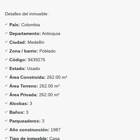
Detalles del inmueble :
País:
Colombia
Departamento:
Antioquia
Ciudad:
Medellín
Zona / barrio:
Poblado
Código:
9439275
Estado:
Usado
Área Construida:
262.00 m²
Área Terreno:
262.00 m²
Área Privada:
262.00 m²
Alcobas:
3
Baños:
3
Parqueaderos:
3
Año construcción:
1987
Tipo de inmueble:
Casa