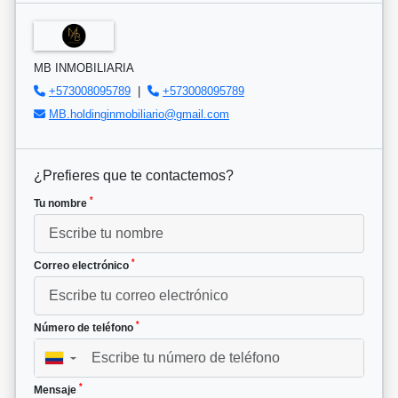
MB INMOBILIARIA
+573008095789
|
+573008095789
MB.holdinginmobiliario@gmail.com
¿Prefieres que te contactemos?
*
Tu nombre
*
Correo electrónico
*
Número de teléfono
▼
*
Mensaje