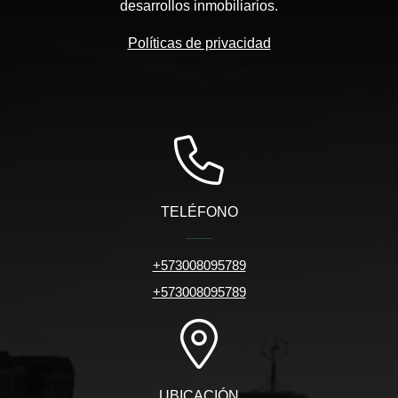
desarrollos inmobiliarios.
Políticas de privacidad
TELÉFONO
+573008095789
+573008095789
UBICACIÓN