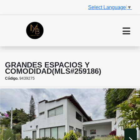
Select Language
▼
GRANDES ESPACIOS Y
COMODIDAD(MLS#259186)
Código.
9439275