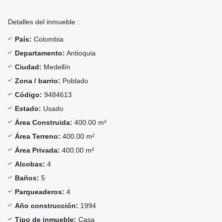
Detalles del inmueble :
País:
Colombia
Departamento:
Antioquia
Ciudad:
Medellín
Zona / barrio:
Poblado
Código:
9484613
Estado:
Usado
Área Construida:
400.00 m²
Área Terreno:
400.00 m²
Área Privada:
400.00 m²
Alcobas:
4
Baños:
5
Parqueaderos:
4
Año construcción:
1994
Tipo de inmueble:
Casa