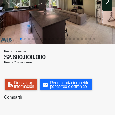
Precio de venta
$2.600.000.000
Pesos Colombianos
Descargar
Recomendar inmueble
información
por correo electrónico
Compartir