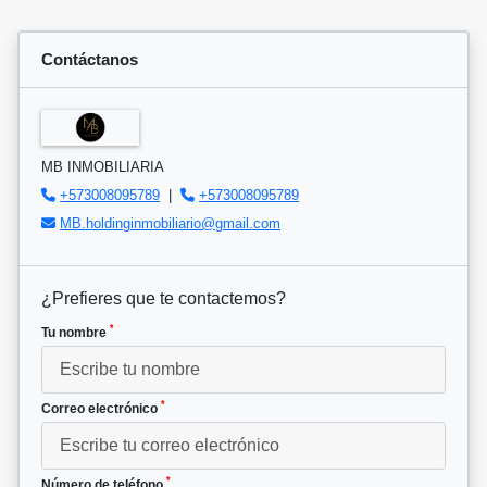
Contáctanos
MB INMOBILIARIA
+573008095789
|
+573008095789
MB.holdinginmobiliario@gmail.com
¿Prefieres que te contactemos?
*
Tu nombre
*
Correo electrónico
*
Número de teléfono