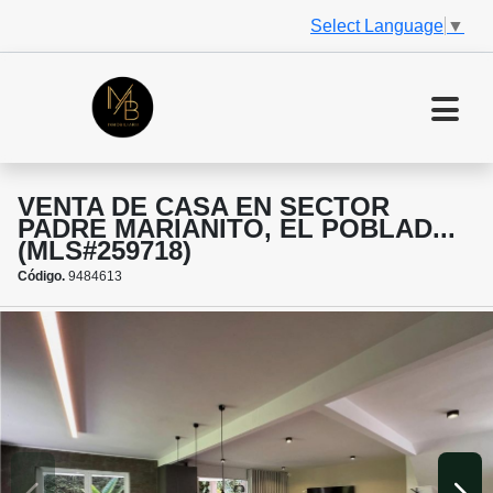
Select Language
▼
VENTA DE CASA EN SECTOR
PADRE MARIANITO, EL POBLAD...
(MLS#259718)
Código.
9484613