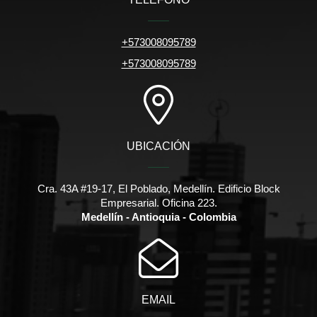
+573008095789
+573008095789
UBICACIÓN
Cra. 43A #19-17, El Poblado, Medellín. Edificio Block
Empresarial. Oficina 223.
Medellín - Antioquia - Colombia
EMAIL