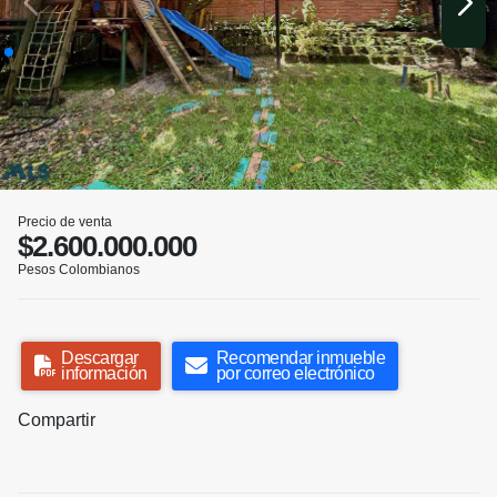
Precio de venta
$2.600.000.000
Pesos Colombianos
Descargar
Recomendar inmueble
información
por correo electrónico
Compartir