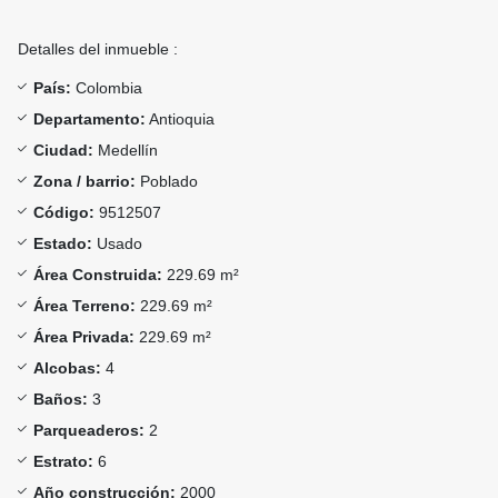
Detalles del inmueble :
País:
Colombia
Departamento:
Antioquia
Ciudad:
Medellín
Zona / barrio:
Poblado
Código:
9512507
Estado:
Usado
Área Construida:
229.69 m²
Área Terreno:
229.69 m²
Área Privada:
229.69 m²
Alcobas:
4
Baños:
3
Parqueaderos:
2
Estrato:
6
Año construcción:
2000