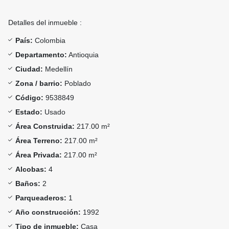
Detalles del inmueble :
País:
Colombia
Departamento:
Antioquia
Ciudad:
Medellín
Zona / barrio:
Poblado
Código:
9538849
Estado:
Usado
Área Construida:
217.00 m²
Área Terreno:
217.00 m²
Área Privada:
217.00 m²
Alcobas:
4
Baños:
2
Parqueaderos:
1
Año construcción:
1992
Tipo de inmueble:
Casa