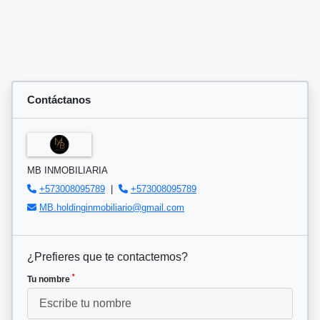
Contáctanos
MB INMOBILIARIA
+573008095789
|
+573008095789
MB.holdinginmobiliario@gmail.com
¿Prefieres que te contactemos?
*
Tu nombre