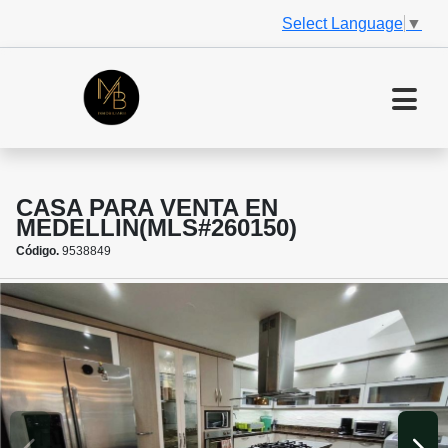
Select Language
▼
CASA PARA VENTA EN
MEDELLIN(MLS#260150)
Código.
9538849