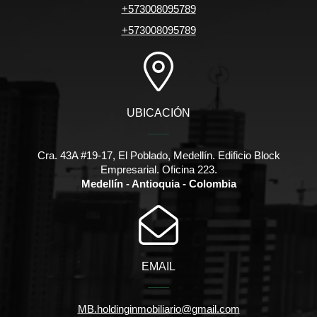
+573008095789
+573008095789
UBICACIÓN
Cra. 43A #19-17, El Poblado, Medellín. Edificio Block
Empresarial. Oficina 223.
Medellín - Antioquia - Colombia
EMAIL
MB.holdinginmobiliario@gmail.com