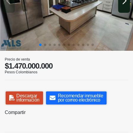
Precio de venta
$1.470.000.000
Pesos Colombianos
Descargar
Recomendar inmueble
información
por correo electrónico
Compartir