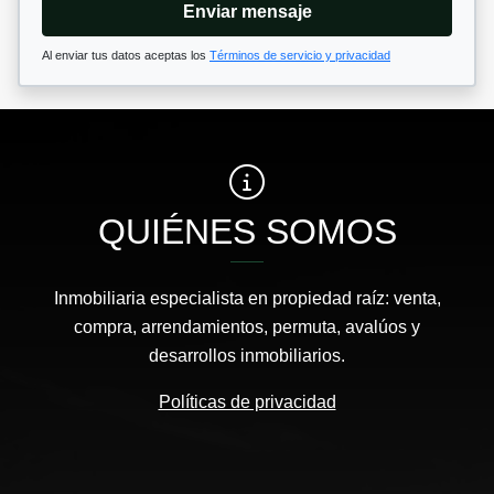
Enviar mensaje
Al enviar tus datos aceptas los
Términos de servicio y privacidad
QUIÉNES SOMOS
Inmobiliaria especialista en propiedad raíz: venta,
compra, arrendamientos, permuta, avalúos y
desarrollos inmobiliarios.
Políticas de privacidad