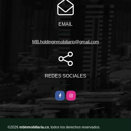
EMAIL
MB.holdinginmobiliario@gmail.com
REDES SOCIALES
Facebook
Instagram
©2026
mbinmobiliaria.co
, todos los derechos reservados.