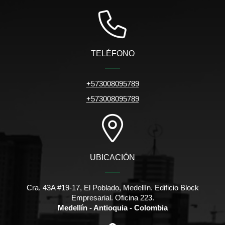
TELÉFONO
+573008095789
+573008095789
UBICACIÓN
Cra. 43A #19-17, El Poblado, Medellín. Edificio Block
Empresarial. Oficina 223.
Medellín - Antioquia - Colombia