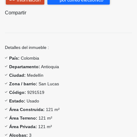
Compartir
Detalles del inmueble :
País:
Colombia
Departamento:
Antioquia
Ciudad:
Medellín
Zona / barrio:
San Lucas
Código:
9291519
Estado:
Usado
Área Construida:
121 m²
Área Terreno:
121 m²
Área Privada:
121 m²
Alcobas:
3