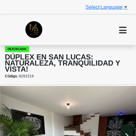
Select Language
▼
DESTACADO
DÚPLEX EN SAN LUCAS:
NATURALEZA, TRANQUILIDAD Y
VISTA!
Código.
9291519