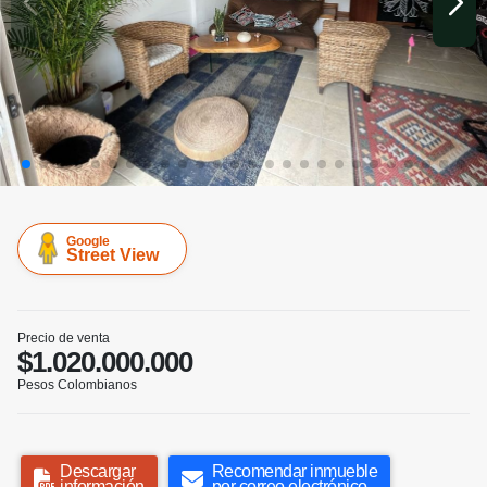
Google
Street View
Precio de venta
$1.020.000.000
Pesos Colombianos
Descargar
Recomendar inmueble
información
por correo electrónico