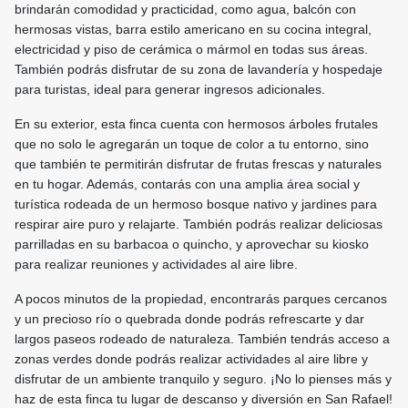
brindarán comodidad y practicidad, como agua, balcón con
hermosas vistas, barra estilo americano en su cocina integral,
electricidad y piso de cerámica o mármol en todas sus áreas.
También podrás disfrutar de su zona de lavandería y hospedaje
para turistas, ideal para generar ingresos adicionales.
En su exterior, esta finca cuenta con hermosos árboles frutales
que no solo le agregarán un toque de color a tu entorno, sino
que también te permitirán disfrutar de frutas frescas y naturales
en tu hogar. Además, contarás con una amplia área social y
turística rodeada de un hermoso bosque nativo y jardines para
respirar aire puro y relajarte. También podrás realizar deliciosas
parrilladas en su barbacoa o quincho, y aprovechar su kiosko
para realizar reuniones y actividades al aire libre.
A pocos minutos de la propiedad, encontrarás parques cercanos
y un precioso río o quebrada donde podrás refrescarte y dar
largos paseos rodeado de naturaleza. También tendrás acceso a
zonas verdes donde podrás realizar actividades al aire libre y
disfrutar de un ambiente tranquilo y seguro. ¡No lo pienses más y
haz de esta finca tu lugar de descanso y diversión en San Rafael!