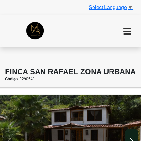
Select Language
▼
FINCA SAN RAFAEL ZONA URBANA
Código.
9290541