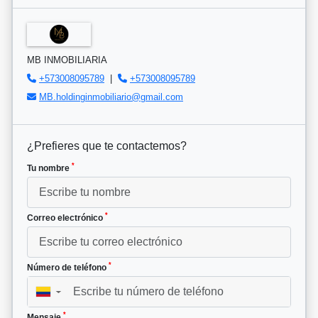
MB INMOBILIARIA
+573008095789
|
+573008095789
MB.holdinginmobiliario@gmail.com
¿Prefieres que te contactemos?
*
Tu nombre
*
Correo electrónico
*
Número de teléfono
▼
*
Mensaje