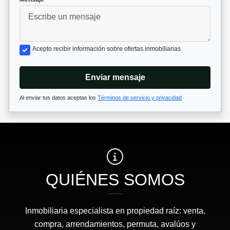
Acepto recibir información sobre ofertas inmobiliarias
Enviar mensaje
Al enviar tus datos aceptas los
Términos de servicio y privacidad
QUIÉNES SOMOS
Inmobiliaria especialista en propiedad raíz: venta,
compra, arrendamientos, permuta, avalúos y