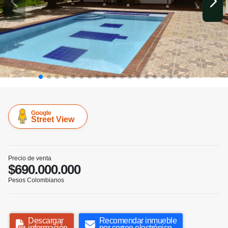
Google
Street View
Precio de venta
$690.000.000
Pesos Colombianos
Descargar
Recomendar inmueble
información
por correo electrónico