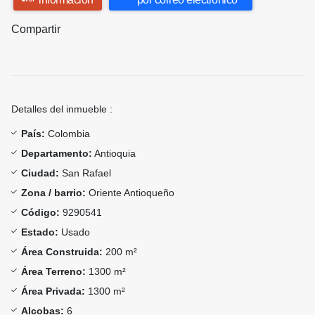
Compartir
Detalles del inmueble :
País:
Colombia
Departamento:
Antioquia
Ciudad:
San Rafael
Zona / barrio:
Oriente Antioqueño
Código:
9290541
Estado:
Usado
Área Construida:
200 m²
Área Terreno:
1300 m²
Área Privada:
1300 m²
Alcobas:
6