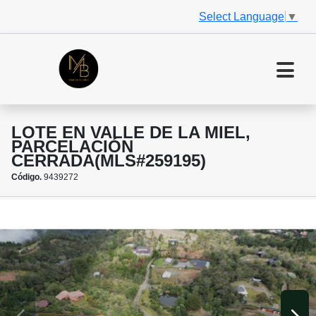
Select Language
▼
LOTE EN VALLE DE LA MIEL,
PARCELACIÓN
CERRADA(MLS#259195)
Código.
9439272