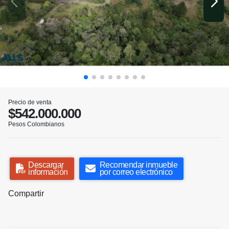
Precio de venta
$542.000.000
Pesos Colombianos
Descargar
Recomendar inmueble
información
por correo electrónico
Compartir