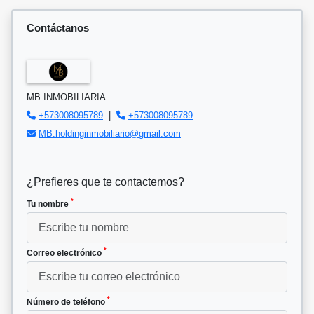
Contáctanos
MB INMOBILIARIA
+573008095789
|
+573008095789
MB.holdinginmobiliario@gmail.com
¿Prefieres que te contactemos?
*
Tu nombre
*
Correo electrónico
*
Número de teléfono