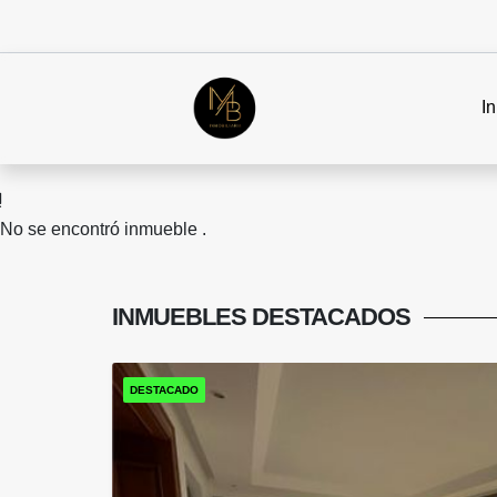
In
No se encontró inmueble .
INMUEBLES
DESTACADOS
DESTACADO