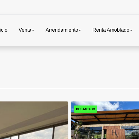
icio
Venta
Arrendamiento
Renta Amoblado
DESTACADO