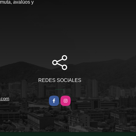
rmuta, avalúos y
REDES SOCIALES
l.com
Facebook
Instagram