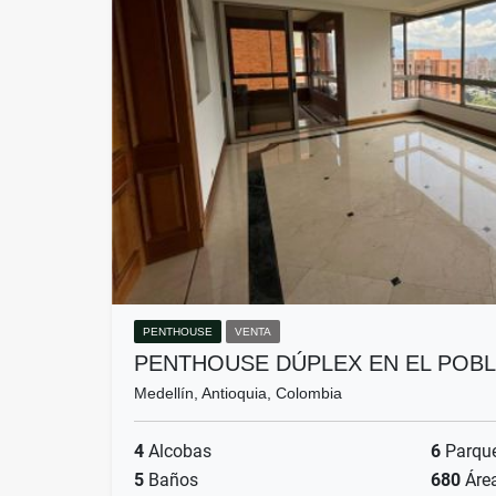
PENTHOUSE
VENTA
PENTHOUSE DÚPLEX EN EL POBL
Medellín, Antioquia, Colombia
4
Alcobas
6
Parqu
5
Baños
680
Áre