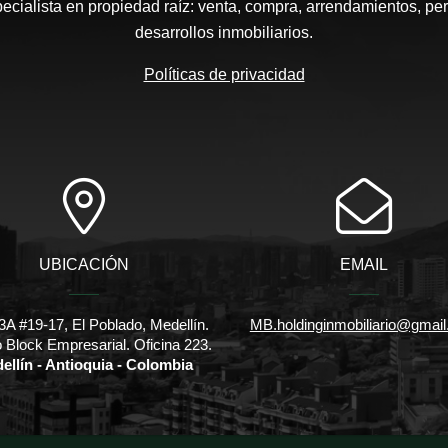
pecialista en propiedad raíz: venta, compra, arrendamientos, pe
desarrollos inmobiliarios.
Políticas de privacidad
UBICACIÓN
EMAIL
3A #19-17, El Poblado, Medellín.
MB.holdinginmobiliario@gmai
io Block Empresarial. Oficina 223.
ellín - Antioquia - Colombia