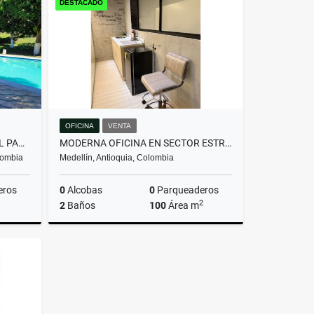
DESTACADO
$780.000.000
OFICINA
VENTA
FINCA LOTE, URBANO ,CERCA AL PARQUE DE SANTAFE DE ANTIOQUIA
MODERNA OFICINA EN SECTOR ESTRATÉGICO DE LAURELES!
lombia
Medellín, Antioquia, Colombia
eros
0
Alcobas
0
Parqueaderos
2
2
Baños
100
Área m
Venta
Venta
$980.000.000