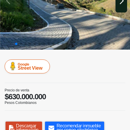
Google
Street View
Precio de venta
$630.000.000
Pesos Colombianos
Descargar
Recomendar inmueble
información
por correo electrónico