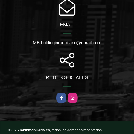
EMAIL
MB.holdinginmobiliario@gmail.com
REDES SOCIALES
Facebook
Instagram
©2026
mbinmobiliaria.co
, todos los derechos reservados.