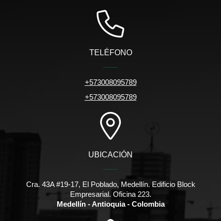
TELÉFONO
+573008095789
+573008095789
UBICACIÓN
Cra. 43A #19-17, El Poblado, Medellín. Edificio Block
Empresarial. Oficina 223.
Medellín - Antioquia - Colombia