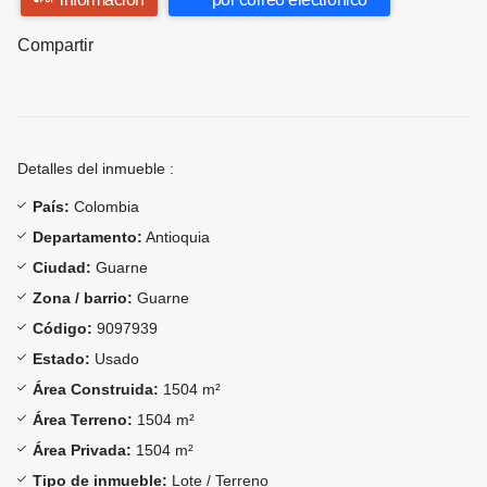
Compartir
Detalles del inmueble :
País:
Colombia
Departamento:
Antioquia
Ciudad:
Guarne
Zona / barrio:
Guarne
Código:
9097939
Estado:
Usado
Área Construida:
1504 m²
Área Terreno:
1504 m²
Área Privada:
1504 m²
Tipo de inmueble:
Lote / Terreno