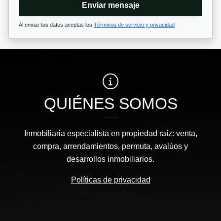
Enviar mensaje
Al enviar tus datos aceptas los
Términos de servicio y privacidad
QUIÉNES SOMOS
Inmobiliaria especialista en propiedad raíz: venta,
compra, arrendamientos, permuta, avalúos y
desarrollos inmobiliarios.
Políticas de privacidad