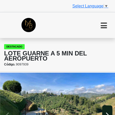
Select Language
▼
DESTACADO
LOTE GUARNE A 5 MIN DEL
AEROPUERTO
Código.
9097939