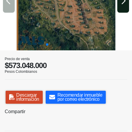
Precio de venta
$573.048.000
Pesos Colombianos
Descargar
Recomendar inmueble
información
por correo electrónico
Compartir