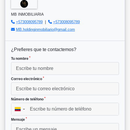
MB INMOBILIARIA
+573008095789
|
+573008095789
MB.holdinginmobiliario@gmail.com
¿Prefieres que te contactemos?
*
Tu nombre
*
Correo electrónico
*
Número de teléfono
▼
*
Mensaje