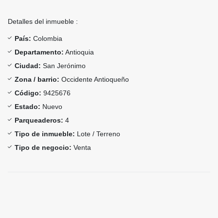
Detalles del inmueble :
País:
Colombia
Departamento:
Antioquia
Ciudad:
San Jerónimo
Zona / barrio:
Occidente Antioqueño
Código:
9425676
Estado:
Nuevo
Parqueaderos:
4
Tipo de inmueble:
Lote / Terreno
Tipo de negocio:
Venta