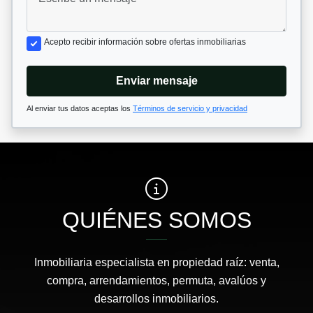
Acepto recibir información sobre ofertas inmobiliarias
Enviar mensaje
Al enviar tus datos aceptas los
Términos de servicio y privacidad
QUIÉNES SOMOS
Inmobiliaria especialista en propiedad raíz: venta,
compra, arrendamientos, permuta, avalúos y
desarrollos inmobiliarios.