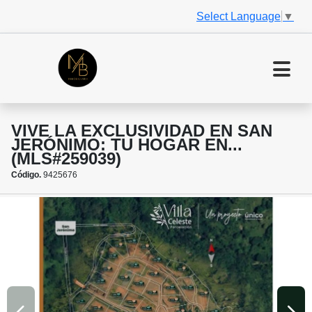
Select Language
▼
VIVE LA EXCLUSIVIDAD EN SAN
JERÓNIMO: TU HOGAR EN...
(MLS#259039)
Código.
9425676