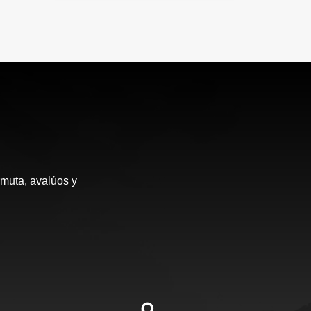
rmuta, avalúos y