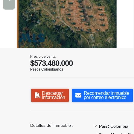
Precio de venta
$573.480.000
Pesos Colombianos
Descargar
Recomendar inmueble
información
por correo electrónico
Detalles del inmueble :
País:
Colombia