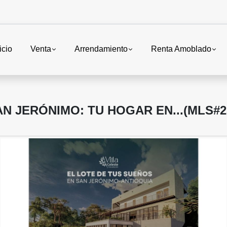
icio
Venta
Arrendamiento
Renta Amoblado
AN JERÓNIMO: TU HOGAR EN...(MLS#2