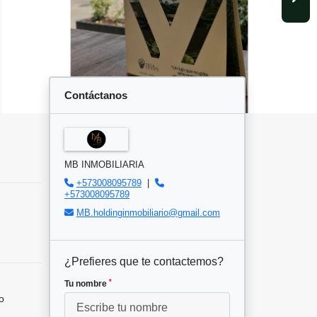
Contáctanos
MB INMOBILIARIA
+573008095789
|
+573008095789
MB.holdinginmobiliario@gmail.com
¿Prefieres que te contactemos?
*
Tu nombre
o