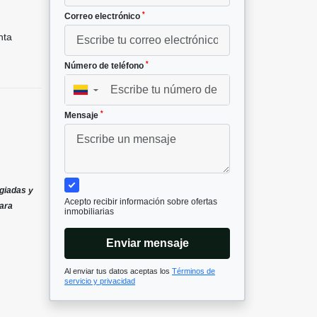
*
Correo electrónico
nta
*
Número de teléfono
▼
*
Mensaje
egiadas y
Acepto recibir información sobre ofertas
para
inmobiliarias
Enviar mensaje
Al enviar tus datos aceptas los
Términos de
servicio y privacidad