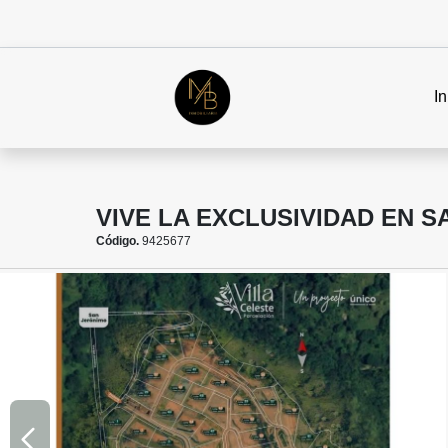
In
VIVE LA EXCLUSIVIDAD EN S
Código.
9425677