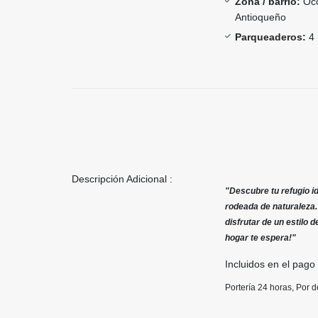
Zona / barrio:
Occ
Antioqueño
Parqueaderos:
4
Descripción Adicional :
"Descubre tu refugio id
rodeada de naturaleza.
disfrutar de un estilo d
hogar te espera!"
Incluidos en el pago
Portería 24 horas, Por de