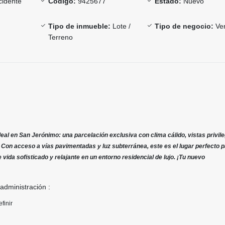
idente
Código:
9425677
Estado:
Nuevo
Tipo de inmueble:
Lote /
Tipo de negocio:
Ve
Terreno
eal en San Jerónimo: una parcelación exclusiva con clima cálido, vistas privil
 Con acceso a vías pavimentadas y luz subterránea, este es el lugar perfecto 
e vida sofisticado y relajante en un entorno residencial de lujo. ¡Tu nuevo
 administración :
finir