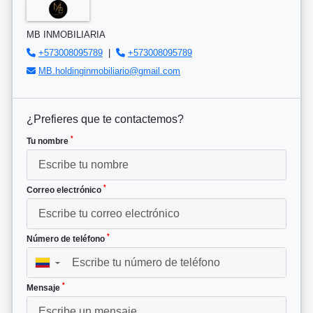
MB INMOBILIARIA
+573008095789
|
+573008095789
MB.holdinginmobiliario@gmail.com
¿Prefieres que te contactemos?
*
Tu nombre
*
Correo electrónico
*
Número de teléfono
▼
*
Mensaje