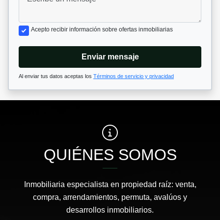
Acepto recibir información sobre ofertas inmobiliarias
Enviar mensaje
Al enviar tus datos aceptas los
Términos de servicio y privacidad
QUIÉNES SOMOS
Inmobiliaria especialista en propiedad raíz: venta,
compra, arrendamientos, permuta, avalúos y
desarrollos inmobiliarios.