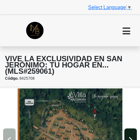
Select Language
▼
VIVE LA EXCLUSIVIDAD EN SAN
JERÓNIMO: TU HOGAR EN...
(MLS#259061)
Código.
9425708