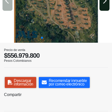
Precio de venta
$556.979.800
Pesos Colombianos
Descargar
Recomendar inmueble
información
por correo electrónico
Compartir