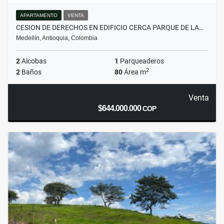
APARTAMENTO
VENTA
CESION DE DERECHOS EN EDIFICIO CERCA PARQUE DE LA…
Medellín, Antioquia, Colombia
2
Alcobas
1
Parqueaderos
2
2
Baños
80
Área m
Venta
$644.000.000
COP