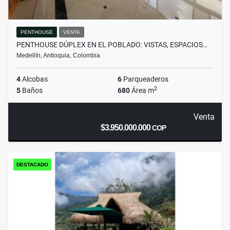
PENTHOUSE
VENTA
PENTHOUSE DÚPLEX EN EL POBLADO: VISTAS, ESPACIOS…
Medellín, Antioquia, Colombia
4
Alcobas
6
Parqueaderos
2
5
Baños
680
Área m
Venta
$3.950.000.000
COP
DESTACADO