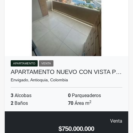
APARTAMENTO
VENTA
APARTAMENTO NUEVO CON VISTA P…
Envigado, Antioquia, Colombia
3
Alcobas
0
Parqueaderos
2
2
Baños
70
Área m
Venta
$750.000.000