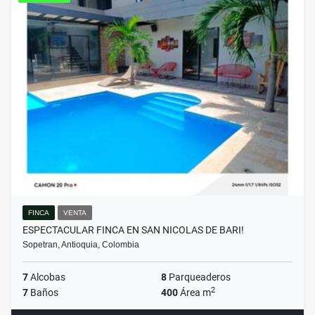
FINCA
VENTA
ESPECTACULAR FINCA EN SAN NICOLAS DE BARI!
Sopetran, Antioquia, Colombia
7
Alcobas
8
Parqueaderos
2
7
Baños
400
Área m