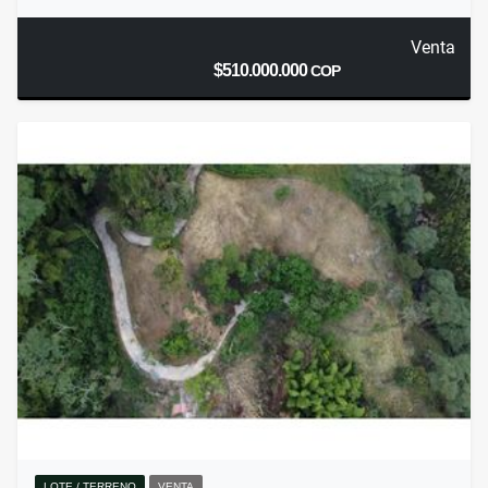
Venta
$510.000.000
COP
LOTE / TERRENO
VENTA