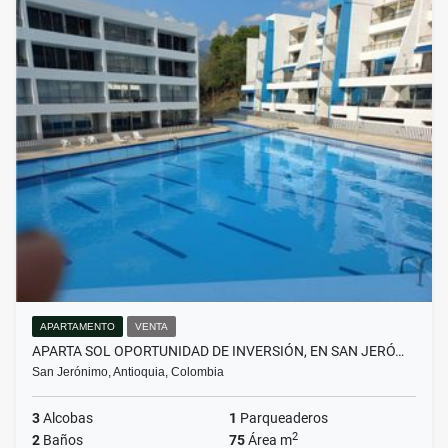
APARTAMENTO
VENTA
APARTA SOL OPORTUNIDAD DE INVERSIÓN, EN SAN JERÓ…
San Jerónimo, Antioquia, Colombia
3
Alcobas
1
Parqueaderos
2
2
Baños
75
Área m