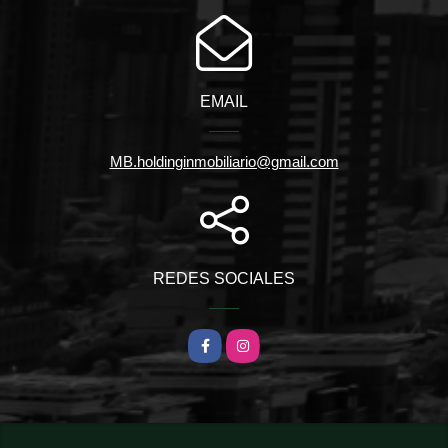
EMAIL
MB.holdinginmobiliario@gmail.com
REDES SOCIALES
Facebook
Instagram