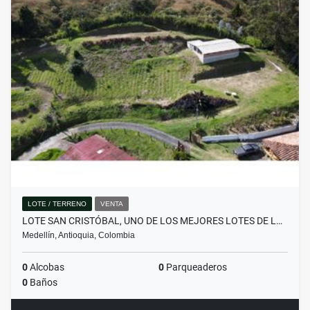
LOTE / TERRENO
VENTA
LOTE SAN CRISTÓBAL, UNO DE LOS MEJORES LOTES DE L…
Medellín, Antioquia, Colombia
0
Alcobas
0
Parqueaderos
0
Baños