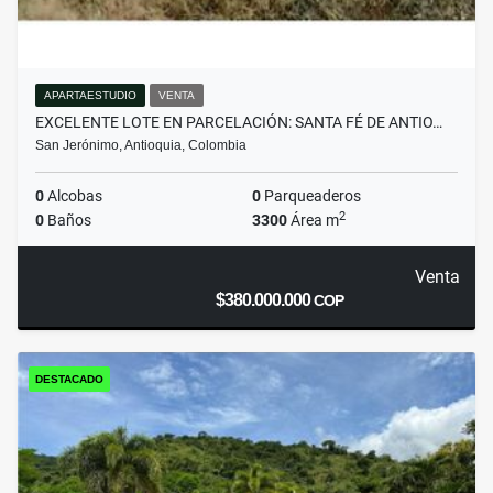
APARTAESTUDIO
VENTA
EXCELENTE LOTE EN PARCELACIÓN: SANTA FÉ DE ANTIO…
San Jerónimo, Antioquia, Colombia
0
Alcobas
0
Parqueaderos
2
0
Baños
3300
Área m
Venta
$380.000.000
COP
DESTACADO