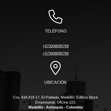
TELÉFONO
+573008095789
+573008095789
UBICACIÓN
Cra. 43A #19-17, El Poblado, Medellín. Edificio Block
Empresarial. Oficina 223.
Medellín - Antioquia - Colombia