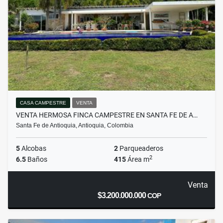
CASA CAMPESTRE
VENTA
VENTA HERMOSA FINCA CAMPESTRE EN SANTA FE DE A…
Santa Fe de Antioquia, Antioquia, Colombia
5
Alcobas
2
Parqueaderos
2
6.5
Baños
415
Área m
Venta
$3.200.000.000
COP