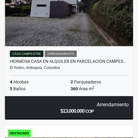
CASA CAMPESTRE
ARRENDAMIENTO
HERMOSA CASA EN ALQUILER EN PARCELACIÓN CAMPES…
El Retiro, Antioquia, Colombia
4
Alcobas
2
Parqueaderos
2
5
Baños
360
Área m
Arrendamiento
$13.000.000
COP
DESTACADO