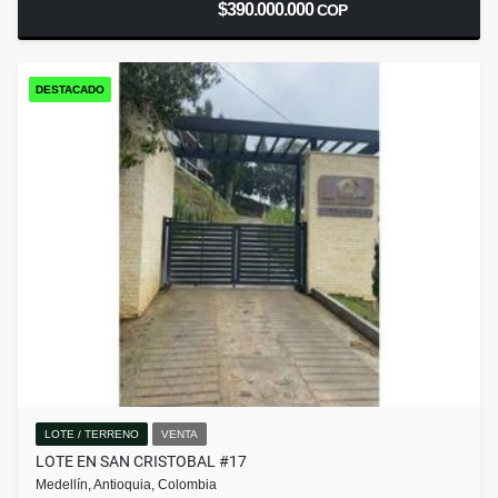
$390.000.000
COP
DESTACADO
LOTE / TERRENO
VENTA
LOTE EN SAN CRISTOBAL #17
Medellín, Antioquia, Colombia