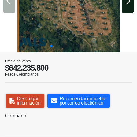
Precio de venta
$642.235.800
Pesos Colombianos
Descargar
Recomendar inmueble
información
por correo electrónico
Compartir