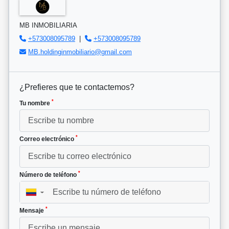
MB INMOBILIARIA
+573008095789
|
+573008095789
MB.holdinginmobiliario@gmail.com
¿Prefieres que te contactemos?
*
Tu nombre
*
Correo electrónico
*
Número de teléfono
▼
*
Mensaje