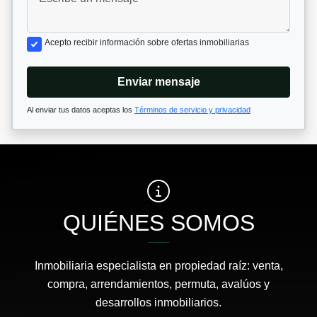
Acepto recibir información sobre ofertas inmobiliarias
Enviar mensaje
Al enviar tus datos aceptas los
Términos de servicio y privacidad
QUIÉNES SOMOS
Inmobiliaria especialista en propiedad raíz: venta,
compra, arrendamientos, permuta, avalúos y
desarrollos inmobiliarios.