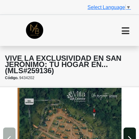
Select Language
▼
VIVE LA EXCLUSIVIDAD EN SAN
JERÓNIMO: TU HOGAR EN...
(MLS#259136)
Código.
9434202