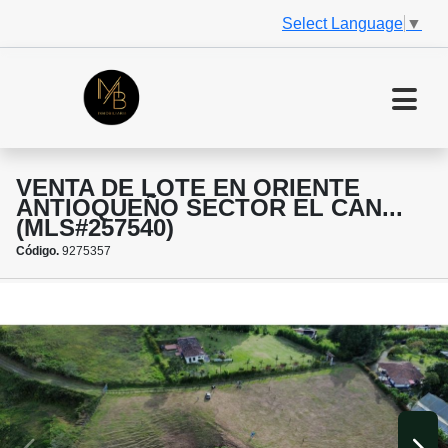
Select Language
▼
VENTA DE LOTE EN ORIENTE
ANTIOQUEÑO SECTOR EL CAN...
(MLS#257540)
Código.
9275357