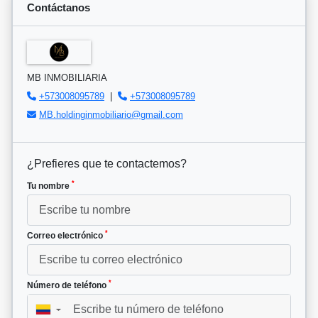
Contáctanos
MB INMOBILIARIA
+573008095789
|
+573008095789
MB.holdinginmobiliario@gmail.com
¿Prefieres que te contactemos?
*
Tu nombre
*
Correo electrónico
*
Número de teléfono
▼