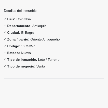
Detalles del inmueble :
País:
Colombia
Departamento:
Antioquia
Ciudad:
El Bagre
Zona / barrio:
Oriente Antioqueño
Código:
9275357
Estado:
Nuevo
Tipo de inmueble:
Lote / Terreno
Tipo de negocio:
Venta