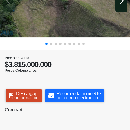
Precio de venta
$3.815.000.000
Pesos Colombianos
Descargar
Recomendar inmueble
información
por correo electrónico
Compartir