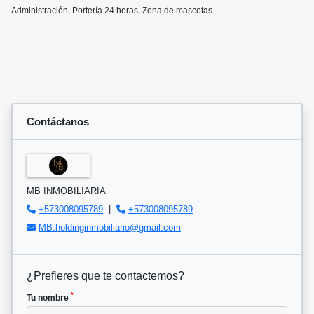
Administración, Portería 24 horas, Zona de mascotas
Contáctanos
MB INMOBILIARIA
+573008095789
|
+573008095789
MB.holdinginmobiliario@gmail.com
¿Prefieres que te contactemos?
*
Tu nombre