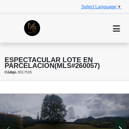
Select Language
▼
ESPECTACULAR LOTE EN
PARCELACION(MLS#260057)
Código.
9517535