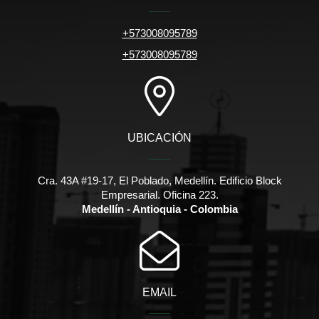
+573008095789
+573008095789
UBICACIÓN
Cra. 43A #19-17, El Poblado, Medellín. Edificio Block
Empresarial. Oficina 223.
Medellín - Antioquia - Colombia
EMAIL