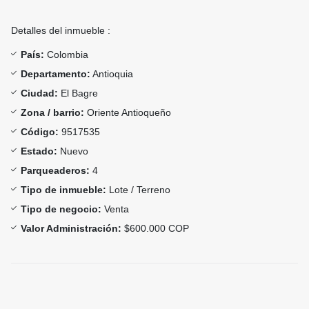
Detalles del inmueble :
País:
Colombia
Departamento:
Antioquia
Ciudad:
El Bagre
Zona / barrio:
Oriente Antioqueño
Código:
9517535
Estado:
Nuevo
Parqueaderos:
4
Tipo de inmueble:
Lote / Terreno
Tipo de negocio:
Venta
Valor Administración:
$600.000 COP