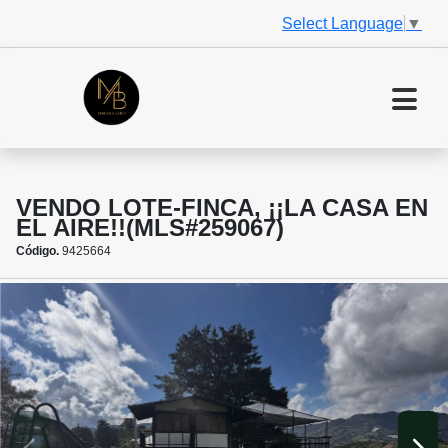
Select Language
▼
VENDO LOTE-FINCA, ¡¡LA CASA EN
EL AIRE!!(MLS#259067)
Código.
9425664