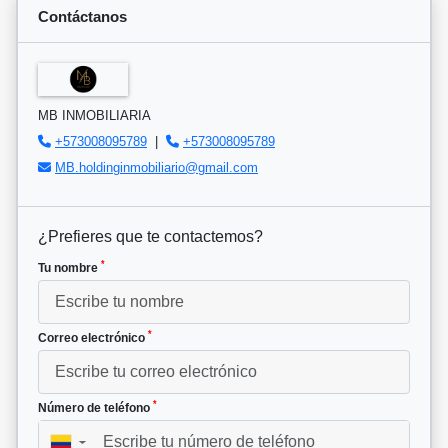
Contáctanos
MB INMOBILIARIA
+573008095789
|
+573008095789
MB.holdinginmobiliario@gmail.com
¿Prefieres que te contactemos?
*
Tu nombre
*
Correo electrónico
*
Número de teléfono
▼