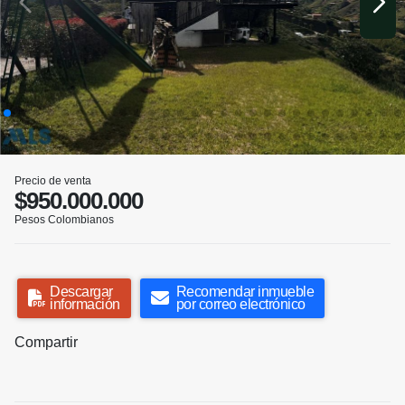
Precio de venta
$950.000.000
Pesos Colombianos
Descargar
Recomendar inmueble
información
por correo electrónico
Compartir