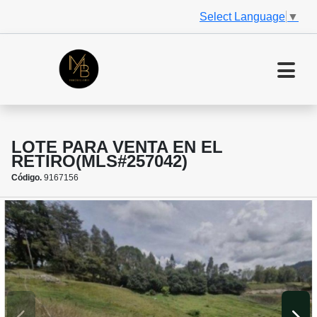
Select Language
▼
LOTE PARA VENTA EN EL
RETIRO(MLS#257042)
Código.
9167156