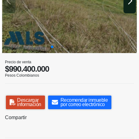
Precio de venta
$990.400.000
Pesos Colombianos
Descargar
Recomendar inmueble
información
por correo electrónico
Compartir