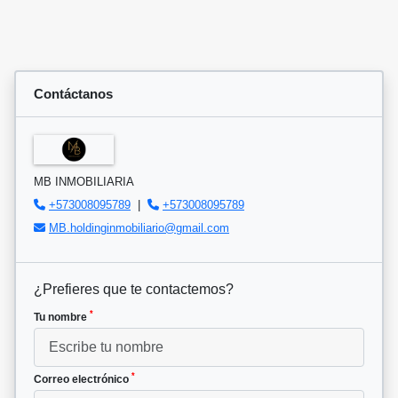
Contáctanos
MB INMOBILIARIA
+573008095789
|
+573008095789
MB.holdinginmobiliario@gmail.com
¿Prefieres que te contactemos?
*
Tu nombre
*
Correo electrónico