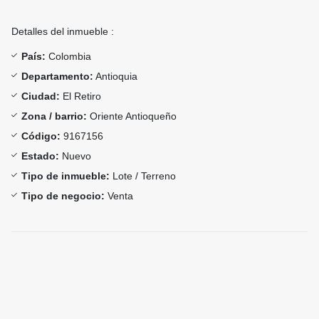
Detalles del inmueble :
País:
Colombia
Departamento:
Antioquia
Ciudad:
El Retiro
Zona / barrio:
Oriente Antioqueño
Código:
9167156
Estado:
Nuevo
Tipo de inmueble:
Lote / Terreno
Tipo de negocio:
Venta