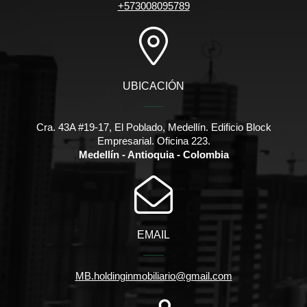
+573008095789
UBICACIÓN
Cra. 43A #19-17, El Poblado, Medellín. Edificio Block
Empresarial. Oficina 223.
Medellín - Antioquia - Colombia
EMAIL
MB.holdinginmobiliario@gmail.com