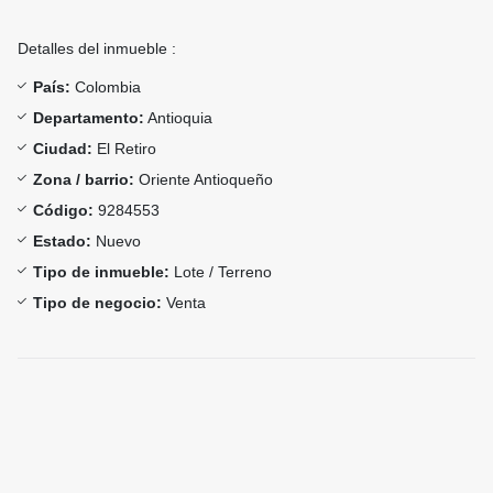
Detalles del inmueble :
País:
Colombia
Departamento:
Antioquia
Ciudad:
El Retiro
Zona / barrio:
Oriente Antioqueño
Código:
9284553
Estado:
Nuevo
Tipo de inmueble:
Lote / Terreno
Tipo de negocio:
Venta