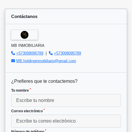
Contáctanos
MB INMOBILIARIA
+573008095789
|
+573008095789
MB.holdinginmobiliario@gmail.com
¿Prefieres que te contactemos?
*
Tu nombre
*
Correo electrónico
*
Número de teléfono