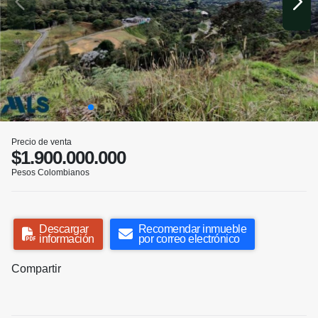
Precio de venta
$1.900.000.000
Pesos Colombianos
Descargar
Recomendar inmueble
información
por correo electrónico
Compartir