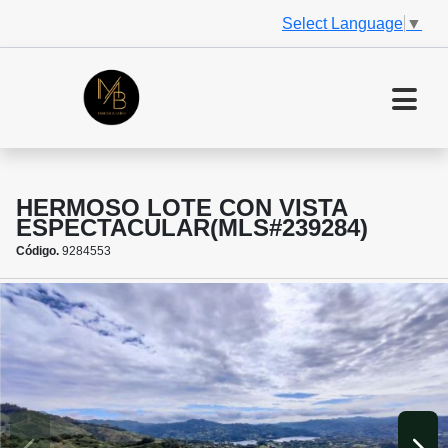
Select Language
▼
HERMOSO LOTE CON VISTA
ESPECTACULAR(MLS#239284)
Código.
9284553