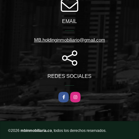
EMAIL
MB.holdinginmobiliario@gmail.com
REDES SOCIALES
Facebook
Instagram
©2026
mbinmobiliaria.co
, todos los derechos reservados.