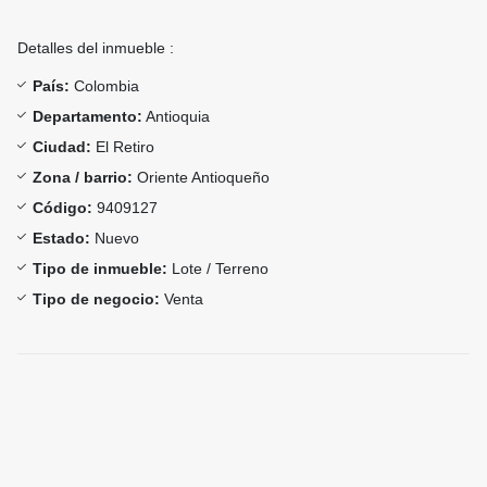
Detalles del inmueble :
País:
Colombia
Departamento:
Antioquia
Ciudad:
El Retiro
Zona / barrio:
Oriente Antioqueño
Código:
9409127
Estado:
Nuevo
Tipo de inmueble:
Lote / Terreno
Tipo de negocio:
Venta