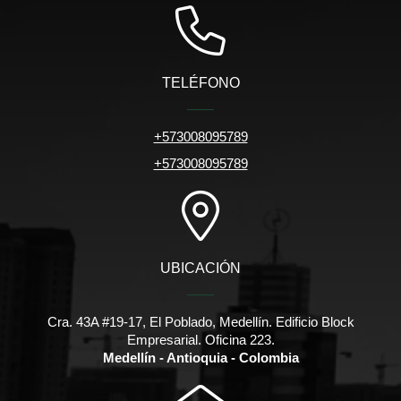
TELÉFONO
+573008095789
+573008095789
UBICACIÓN
Cra. 43A #19-17, El Poblado, Medellín. Edificio Block
Empresarial. Oficina 223.
Medellín - Antioquia - Colombia