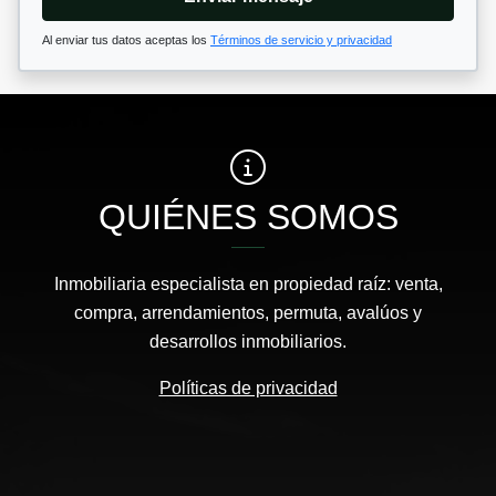
Al enviar tus datos aceptas los
Términos de servicio y privacidad
QUIÉNES SOMOS
Inmobiliaria especialista en propiedad raíz: venta,
compra, arrendamientos, permuta, avalúos y
desarrollos inmobiliarios.
Políticas de privacidad