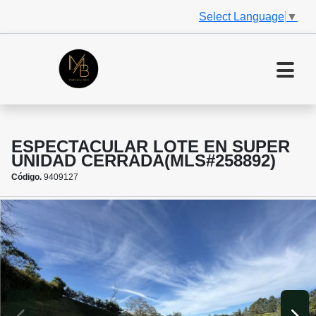
Select Language
▼
ESPECTACULAR LOTE EN SUPER
UNIDAD CERRADA(MLS#258892)
Código.
9409127