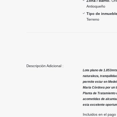
Zona / barrio:
Ori
Antioqueño
Tipo de inmueble
Terreno
Descripción Adicional :
Lote plano de 1.853mt
naturaleza, tranquilida
permite estar en Medel
Maria Córdova por un l
Planta de Tratamiento 
acometidas de alcantar
esta excelente oportun
Incluidos en el pago