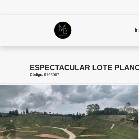
In
ESPECTACULAR LOTE PLANO 
Código.
9163067