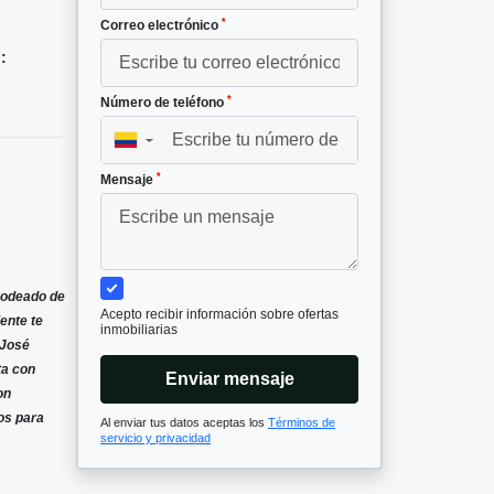
*
Correo electrónico
:
*
Número de teléfono
▼
*
Mensaje
rodeado de
Acepto recibir información sobre ofertas
ente te
inmobiliarias
 José
ta con
Enviar mensaje
on
os para
Al enviar tus datos aceptas los
Términos de
servicio y privacidad