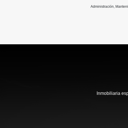
Administración, Manten
Inmobiliaria es