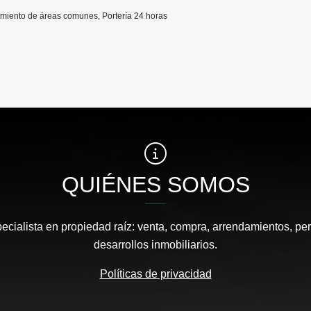
imiento de áreas comunes, Portería 24 horas
QUIÉNES SOMOS
pecialista en propiedad raíz: venta, compra, arrendamientos, pe
desarrollos inmobiliarios.
Políticas de privacidad