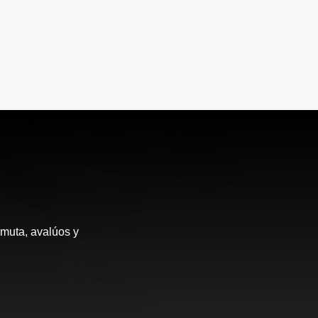
rmuta, avalúos y