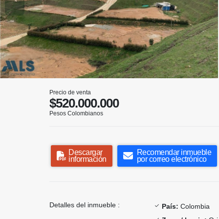
Precio de venta
$520.000.000
Pesos Colombianos
Descargar
Recomendar inmueble
información
por correo electrónico
Detalles del inmueble :
País:
Colombia