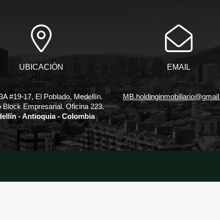
UBICACIÓN
EMAIL
3A #19-17, El Poblado, Medellín.
MB.holdinginmobiliario@gmai
io Block Empresarial. Oficina 223.
ellín - Antioquia - Colombia