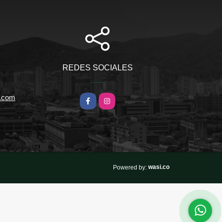
REDES SOCIALES
l.com
Facebook
Instagram
wasi.co
Powered by: