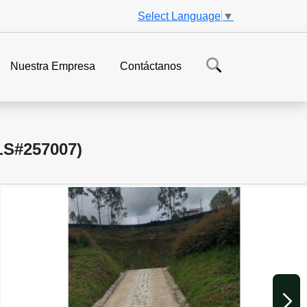
Select Language
▼
Nuestra Empresa
Contáctanos
S#257007)