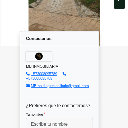
Contáctanos
MB INMOBILIARIA
+573008095789
|
+573008095789
MB.holdinginmobiliario@gmail.com
¿Prefieres que te contactemos?
*
Tu nombre