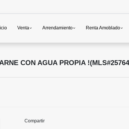
icio
Venta
Arrendamiento
Renta Amoblado
ARNE CON AGUA PROPIA !(MLS#25764
Compartir