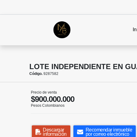
In
LOTE INDEPENDIENTE EN GU
Código.
9287582
Precio de venta
$900.000.000
Pesos Colombianos
Descargar
Recomendar inmueble
información
por correo electrónico