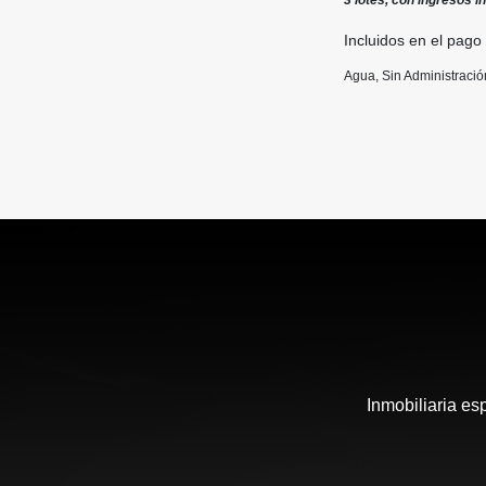
3 lotes, con ingresos in
Incluidos en el pago
Agua, Sin Administració
Inmobiliaria es