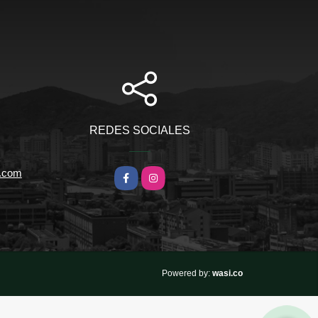
REDES SOCIALES
l.com
Facebook
Instagram
wasi.co
Powered by: