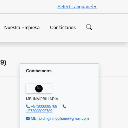
Select Language
▼
Nuestra Empresa
Contáctanos
9)
Contáctanos
MB INMOBILIARIA
+573008095789
|
+573008095789
MB.holdinginmobiliario@gmail.com