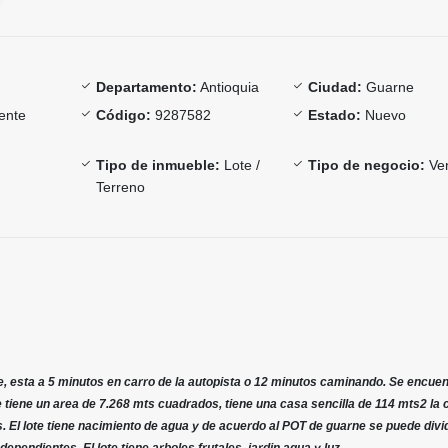
Departamento:
Antioquia
Ciudad:
Guarne
ente
Código:
9287582
Estado:
Nuevo
Tipo de inmueble:
Lote /
Tipo de negocio:
Ve
Terreno
, esta a 5 minutos en carro de la autopista o 12 minutos caminando. Se encuen
e tiene un area de 7.268 mts cuadrados, tiene una casa sencilla de 114 mts2 la c
. El lote tiene nacimiento de agua y de acuerdo al POT de guarne se puede divi