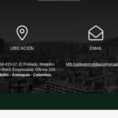
UBICACIÓN
EMAIL
3A #19-17, El Poblado, Medellín.
MB.holdinginmobiliario@gmai
io Block Empresarial. Oficina 223.
ellín - Antioquia - Colombia