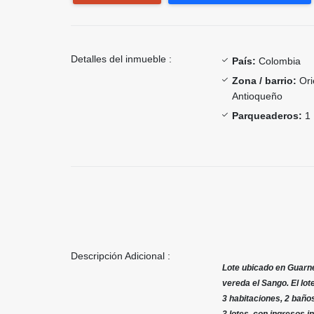
Detalles del inmueble :
País:
Colombia
Zona / barrio:
Ori
Antioqueño
Parqueaderos:
1
Descripción Adicional :
Lote ubicado en Guarne
vereda el Sango. El lot
3 habitaciones, 2 baños