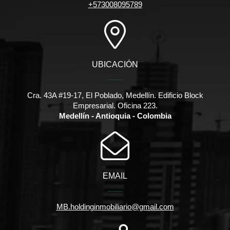
+573008095789
UBICACIÓN
Cra. 43A #19-17, El Poblado, Medellín. Edificio Block
Empresarial. Oficina 223.
Medellín - Antioquia - Colombia
EMAIL
MB.holdinginmobiliario@gmail.com