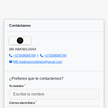
Contáctanos
MB INMOBILIARIA
+573008095789
|
+573008095789
MB.holdinginmobiliario@gmail.com
¿Prefieres que te contactemos?
*
Tu nombre
*
Correo electrónico