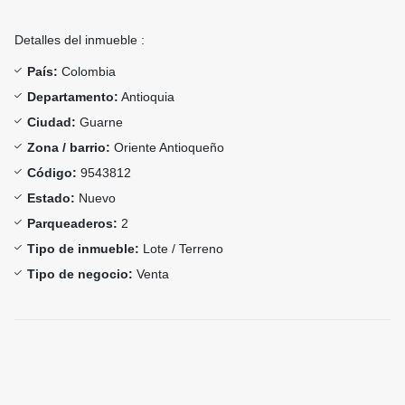
Detalles del inmueble :
País:
Colombia
Departamento:
Antioquia
Ciudad:
Guarne
Zona / barrio:
Oriente Antioqueño
Código:
9543812
Estado:
Nuevo
Parqueaderos:
2
Tipo de inmueble:
Lote / Terreno
Tipo de negocio:
Venta